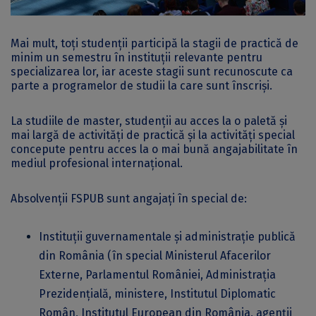
Mai mult, toți studenții participă la stagii de practică de
minim un semestru în instituții relevante pentru
specializarea lor, iar aceste stagii sunt recunoscute ca
parte a programelor de studii la care sunt înscriși.
La studiile de master, studenții au acces la o paletă și
mai largă de activități de practică și la activități special
concepute pentru acces la o mai bună angajabilitate în
mediul profesional internațional.
Absolvenții FSPUB sunt angajați în special de:
Instituții guvernamentale și administrație publică
din România (în special Ministerul Afacerilor
Externe, Parlamentul României, Administrația
Prezidențială, ministere, Institutul Diplomatic
Român, Institutul European din România, agenții