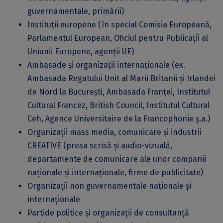
guvernamentale, primării)
Instituții europene (în special Comisia Europeană,
Parlamentul European, Oficiul pentru Publicații al
Uniunii Europene, agenții UE)
Ambasade și organizații internaționale (ex.
Ambasada Regatului Unit al Marii Britanii și Irlandei
de Nord la București, Ambasada Franței, Institutul
Cultural Francez, British Council, Institutul Cultural
Ceh, Agence Universitaire de la Francophonie ș.a.)
Organizații mass media, comunicare și industrii
CREATIVE (presa scrisă și audio-vizuală,
departamente de comunicare ale unor companii
naționale și internaționale, firme de publicitate)
Organizații non guvernamentale naționale și
internaționale
Partide politice și organizații de consultanță