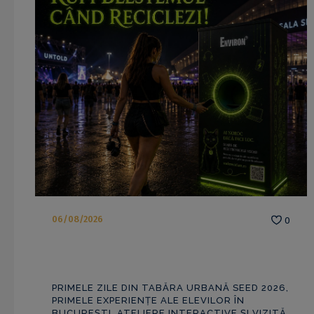
06/08/2026
0
PRIMELE ZILE DIN TABĂRA URBANĂ SEED 2026,
PRIMELE EXPERIENȚE ALE ELEVILOR ÎN
BUCUREȘTI, ATELIERE INTERACTIVE ȘI VIZITĂ