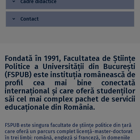
Cadre didactice
Contact
Fondată în 1991, Facultatea de Științe
Politice a Universității din București
(FSPUB) este instituția românească de
profil cea mai bine conectată
internațional și care oferă studenților
săi cel mai complex pachet de servicii
educaționale din România.
FSPUB este singura facultate de științe politice din țară
care oferă un parcurs complet licență-master-doctorat
în trei limbi: română, engleză și franceză, în domeniile