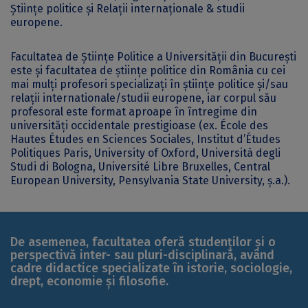
Științe politice și Relații internaționale & studii
europene.
Facultatea de Științe Politice a Universității din București
este și facultatea de științe politice din România cu cei
mai mulți profesori specializați în științe politice și/sau
relații internationale/studii europene, iar corpul său
profesoral este format aproape în întregime din
universități occidentale prestigioase (ex. École des
Hautes Études en Sciences Sociales, Institut d’Études
Politiques Paris, University of Oxford, Università degli
Studi di Bologna, Université Libre Bruxelles, Central
European University, Pensylvania State University, ș.a.).
De asemenea, facultatea oferă studenților și o
perspectivă inter- sau pluri-disciplinară, având
cadre didactice specializate în istorie, sociologie,
drept, economie și filosofie.