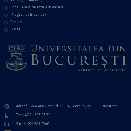
Consiliere şi orientare în carieră
Programul Erasmus+
Cazare
Burse
Adresă: Șoseaua Panduri, nr. 90, Sector 5, 050663, Bucureşti.
Tel: +4021-305.97.30
Fax: +4021-313.17.60