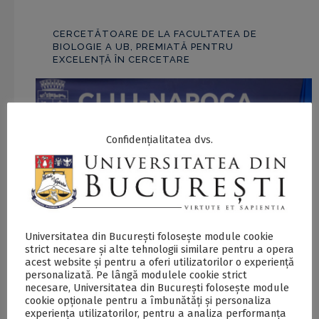
CERCETĂTOARE DE LA FACULTATEA DE
BIOLOGIE A UB, PREMIATĂ PENTRU
EXCELENȚĂ ÎN CERCETARE
Confidențialitatea dvs.
Universitatea din București folosește module cookie
strict necesare și alte tehnologii similare pentru a opera
acest website și pentru a oferi utilizatorilor o experiență
personalizată. Pe lângă modulele cookie strict
necesare, Universitatea din București folosește module
cookie opționale pentru a îmbunătăți și personaliza
experiența utilizatorilor, pentru a analiza performanța