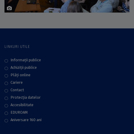
LINKURI UTILE
Informații publice
Achiziții publice
Plăţi online
Cariere
Contact
Protecţia datelor
Accesibilitate
EDUROAM
Aniversare 160 ani