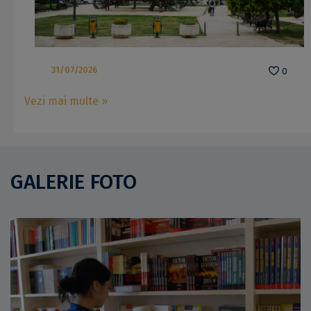
31/07/2026
0
Vezi mai multe »
GALERIE FOTO