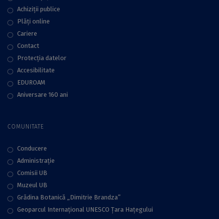
Achiziții publice
Plăţi online
Cariere
Contact
Protecţia datelor
Accesibilitate
EDUROAM
Aniversare 160 ani
COMUNITATE
Conducere
Administraţie
Comisii UB
Muzeul UB
Grădina Botanică „Dimitrie Brandza”
Geoparcul Internațional UNESCO Țara Hațegului