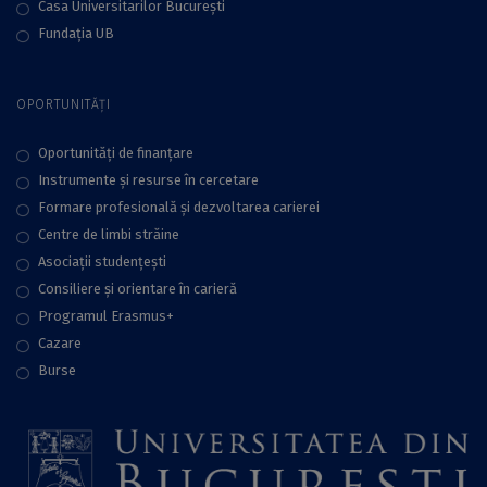
Casa Universitarilor București
Fundaţia UB
OPORTUNITĂȚI
Oportunități de finanțare
Instrumente și resurse în cercetare
Formare profesională și dezvoltarea carierei
Centre de limbi străine
Asociații studențești
Consiliere şi orientare în carieră
Programul Erasmus+
Cazare
Burse