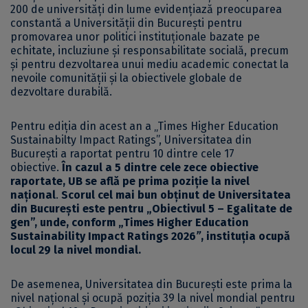
200 de universități din lume evidențiază preocuparea
constantă a Universității din București pentru
promovarea unor politici instituționale bazate pe
echitate, incluziune și responsabilitate socială, precum
și pentru dezvoltarea unui mediu academic conectat la
nevoile comunității și la obiectivele globale de
dezvoltare durabilă.
Pentru ediția din acest an a „Times Higher Education
Sustainabilty Impact Ratings”, Universitatea din
București a raportat pentru 10 dintre cele 17
obiective.
În cazul a 5 dintre cele zece obiective
raportate, UB se află pe prima poziție la nivel
național
.
Scorul cel mai bun obținut de Universitatea
din București este pentru „Obiectivul 5 – Egalitate de
gen”, unde, conform „Times Higher Education
Sustainability Impact Ratings 2026
”
, instituția ocupă
locul 29 la nivel mondial.
De asemenea, Universitatea din București este prima la
nivel național și ocupă poziția 39 la nivel mondial pentru