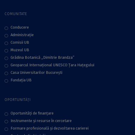
COMUNITATE
Conducere
Administraţie
Comisii UB
Muzeul UB
Grădina Botanică „Dimitrie Brandza”
Geoparcul Internațional UNESCO Țara Hațegului
Casa Universitarilor București
Fundaţia UB
OPORTUNITĂȚI
Oportunități de finanțare
Instrumente și resurse în cercetare
Formare profesională și dezvoltarea carierei