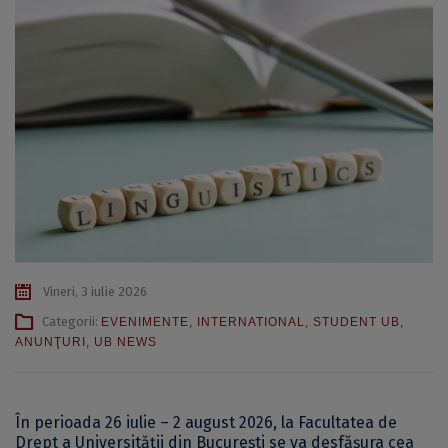
Vineri, 3 iulie 2026
Categorii:
EVENIMENTE
,
INTERNATIONAL
,
STUDENT UB
,
ANUNŢURI
,
UB NEWS
În perioada 26 iulie – 2 august 2026, la Facultatea de
Drept a Universității din București se va desfășura cea