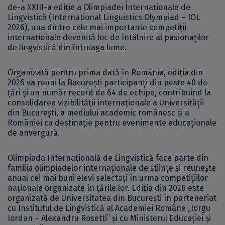
de-a XXIII-a ediție a Olimpiadei Internaționale de
Lingvistică (International Linguistics Olympiad – IOL
2026), una dintre cele mai importante competiții
internaționale devenită loc de întâlnire al pasionaților
de lingvistică din întreaga lume.
Organizată pentru prima dată în România, ediția din
2026 va reuni la București participanți din peste 40 de
țări și un număr record de 64 de echipe, contribuind la
consolidarea vizibilității internaționale a Universității
din București, a mediului academic românesc și a
României ca destinație pentru evenimente educaționale
de anvergură.
Olimpiada Internațională de Lingvistică face parte din
familia olimpiadelor internaționale de științe și reunește
anual cei mai buni elevi selectați în urma competițiilor
naționale organizate în țările lor. Ediția din 2026 este
organizată de Universitatea din București în parteneriat
cu Institutul de Lingvistică al Academiei Române „Iorgu
Iordan – Alexandru Rosetti” și cu Ministerul Educației și