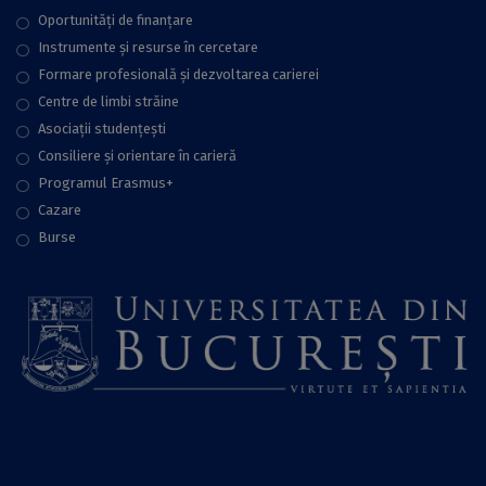
Oportunități de finanțare
Instrumente și resurse în cercetare
Formare profesională și dezvoltarea carierei
Centre de limbi străine
Asociații studențești
Consiliere şi orientare în carieră
Programul Erasmus+
Cazare
Burse