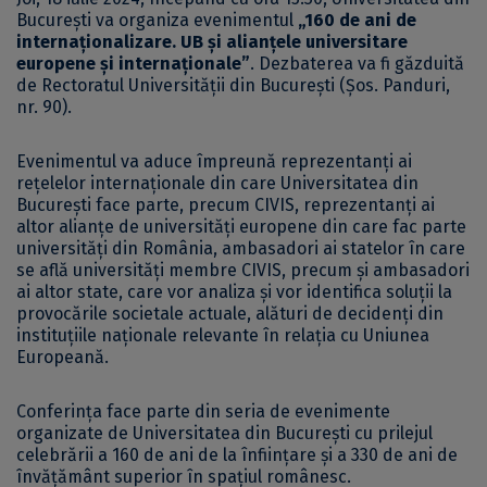
București va organiza evenimentul
„160 de ani de
internaționalizare. UB și alianțele universitare
europene și internaționale”
. Dezbaterea va fi găzduită
de Rectoratul Universității din București (Șos. Panduri,
nr. 90).
Evenimentul va aduce împreună reprezentanți ai
rețelelor internaționale din care Universitatea din
București face parte, precum CIVIS, reprezentanți ai
altor alianțe de universități europene din care fac parte
universități din România, ambasadori ai statelor în care
se află universități membre CIVIS, precum și ambasadori
ai altor state, care vor analiza și vor identifica soluții la
provocările societale actuale, alături de decidenți din
instituțiile naționale relevante în relația cu Uniunea
Europeană.
Conferința face parte din seria de evenimente
organizate de Universitatea din București cu prilejul
celebrării a 160 de ani de la înființare și a 330 de ani de
învățământ superior în spațiul românesc.