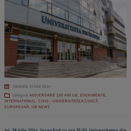
Sâmbătă, 13 iulie 2024
Categorii:
ANIVERSARE 160 ANI UB
,
EVENIMENTE
,
INTERNATIONAL
,
CIVIS - UNIVERSITATEA CIVICĂ
EUROPEANĂ
,
UB NEWS
Joi, 18 iulie 2024, începând cu ora 15:30, Universitatea din