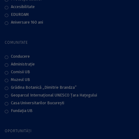
Accesibilitate
EDUROAM
Aniversare 160 ani
COMUNITATE
Conducere
Administraţie
Comisii UB
Muzeul UB
Grădina Botanică „Dimitrie Brandza”
Geoparcul Internațional UNESCO Țara Hațegului
Casa Universitarilor București
Fundaţia UB
OPORTUNITĂȚI