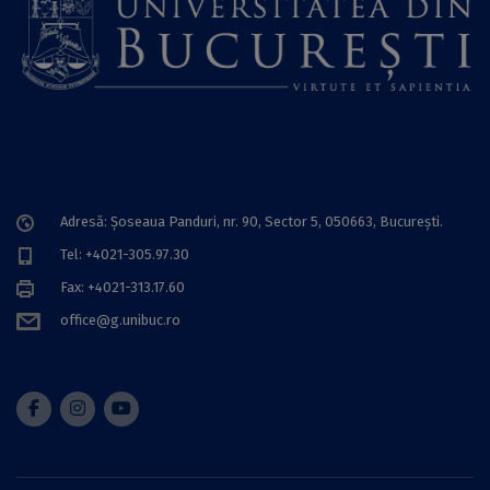
Adresă: Șoseaua Panduri, nr. 90, Sector 5, 050663, Bucureşti.
Tel: +4021-305.97.30
Fax: +4021-313.17.60
office@g.unibuc.ro