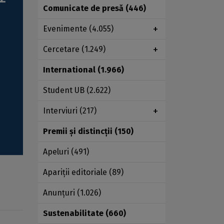
Comunicate de presă
(446)
Evenimente
(4.055)
Cercetare
(1.249)
International
(1.966)
Student UB
(2.622)
Interviuri
(217)
Premii şi distincţii
(150)
Apeluri
(491)
Apariţii editoriale
(89)
Anunţuri
(1.026)
Sustenabilitate
(660)