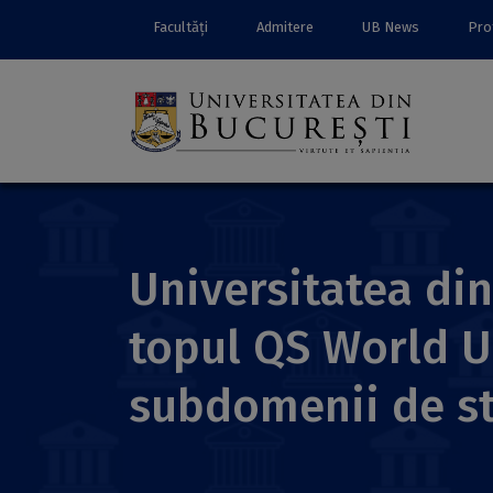
Facultăți
Admitere
UB News
Prof
Universitatea din
topul QS World Un
subdomenii de st