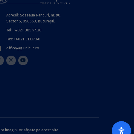
Adresă: Șoseaua Panduri, nr. 90,
Sector 5, 050663, Bucureşti.
Tel: +4021-305.97.30
Fax: +4021-313.17.60
office@g.unibuc.ro
ra imaginilor afișate pe acest site.