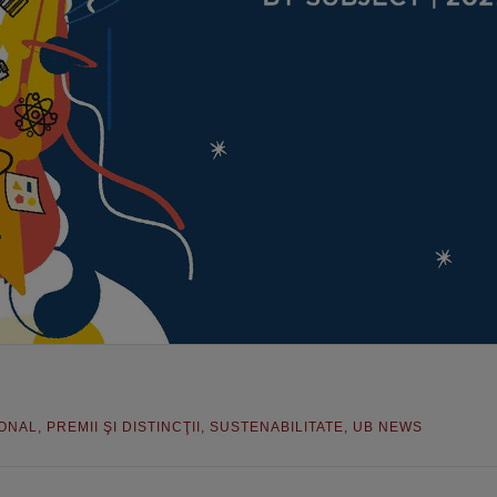
IONAL
,
PREMII ŞI DISTINCŢII
,
SUSTENABILITATE
,
UB NEWS