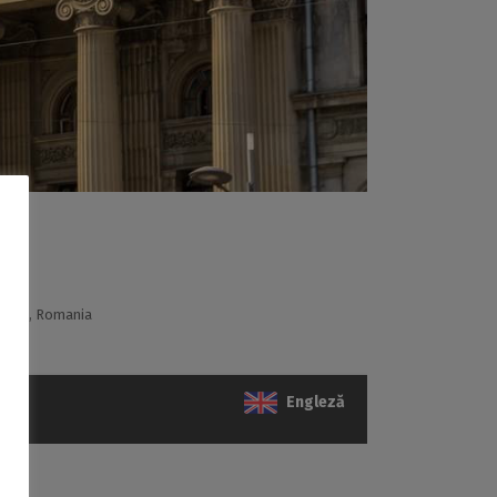
gurele, Romania
Engleză