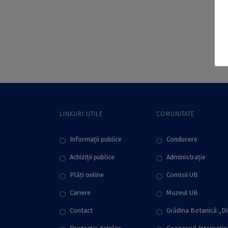
LINKURI UTILE
COMUNITATE
Informații publice
Conducere
Achiziții publice
Administraţie
Plăţi online
Comisii UB
Cariere
Muzeul UB
Contact
Grădina Botanică „D