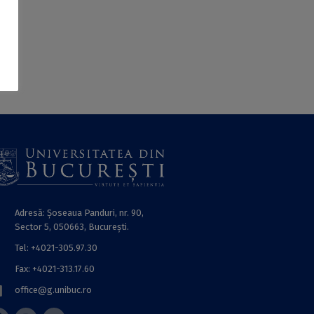
Adresă: Șoseaua Panduri, nr. 90,
Sector 5, 050663, Bucureşti.
Tel: +4021-305.97.30
Fax: +4021-313.17.60
office@g.unibuc.ro