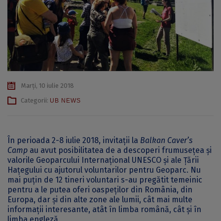
Marți, 10 iulie 2018
Categorii:
UB NEWS
În perioada 2-8 iulie 2018, invitații la
Balkan Caver’s
Camp
au avut posibilitatea de a descoperi frumusețea și
valorile Geoparcului Internațional UNESCO și ale Țării
Hațegului cu ajutorul voluntarilor pentru Geoparc. Nu
mai puțin de 12 tineri voluntari s-au pregătit temeinic
pentru a le putea oferi oaspeților din România, din
Europa, dar și din alte zone ale lumii, cât mai multe
informații interesante, atât în limba română, cât și în
limba engleză.