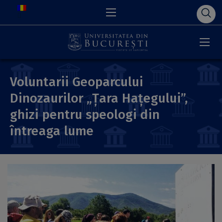
Voluntarii Geoparcului
Dinozaurilor „Țara Hațegului”,
ghizi pentru speologi din
întreaga lume