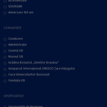
Accesibilitate
EDUROAM
Aniversare 160 ani
COMUNITATE
Conducere
Administraţie
Comisii UB
Muzeul UB
Grădina Botanică „Dimitrie Brandza”
Geoparcul Internațional UNESCO Țara Hațegului
Casa Universitarilor București
Fundaţia UB
OPORTUNITĂȚI
Oportunități de finanțare