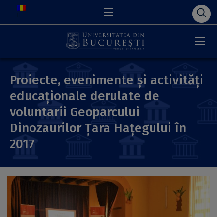
Proiecte, evenimente și activități
educaționale derulate de
voluntarii Geoparcului
Dinozaurilor Țara Hațegului în
2017