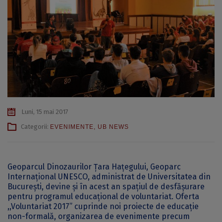
Luni, 15 mai 2017
Categorii:
EVENIMENTE
,
UB NEWS
Geoparcul Dinozaurilor Țara Hațegului, Geoparc
Internațional UNESCO, administrat de Universitatea din
București, devine și în acest an spațiul de desfășurare
pentru programul educațional de voluntariat. Oferta
,,Voluntariat 2017” cuprinde noi proiecte de educație
non-formală, organizarea de evenimente precum