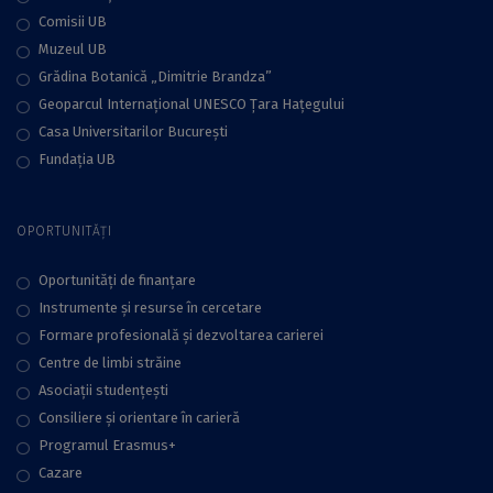
Comisii UB
Muzeul UB
Grădina Botanică „Dimitrie Brandza”
Geoparcul Internațional UNESCO Țara Hațegului
Casa Universitarilor București
Fundaţia UB
OPORTUNITĂȚI
Oportunități de finanțare
Instrumente și resurse în cercetare
Formare profesională și dezvoltarea carierei
Centre de limbi străine
Asociații studențești
Consiliere şi orientare în carieră
Programul Erasmus+
Cazare