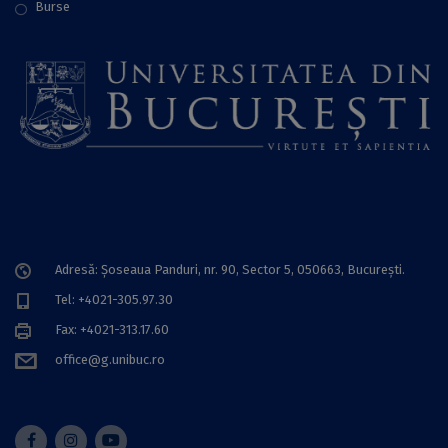
Burse
Adresă: Șoseaua Panduri, nr. 90, Sector 5, 050663, Bucureşti.
Tel: +4021-305.97.30
Fax: +4021-313.17.60
office@g.unibuc.ro