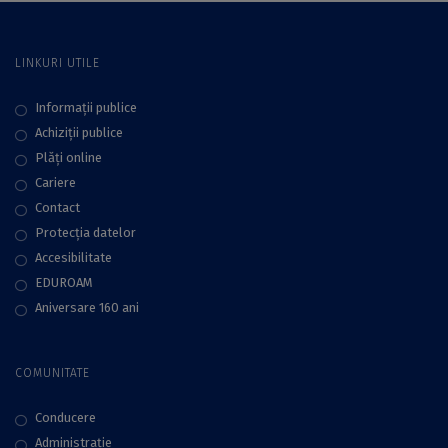
LINKURI UTILE
Informații publice
Achiziții publice
Plăţi online
Cariere
Contact
Protecţia datelor
Accesibilitate
EDUROAM
Aniversare 160 ani
COMUNITATE
Conducere
Administraţie