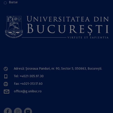
Burse
Adresă: Șoseaua Panduri, nr. 90, Sector 5, 050663, Bucureşti.
Tel: +4021-305.97.30
Fax: +4021-313.17.60
office@g.unibuc.ro