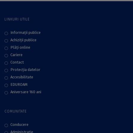
LINKURI UTILE
Informații publice
Achiziții publice
Plăţi online
Cariere
Contact
Protecţia datelor
Accesibilitate
EDUROAM
Aniversare 160 ani
COMUNITATE
Conducere
Administraţie