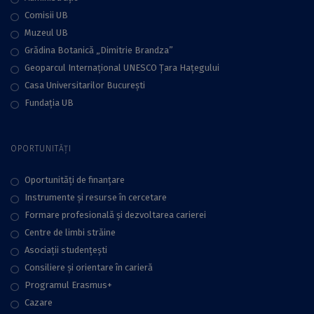
Comisii UB
Muzeul UB
Grădina Botanică „Dimitrie Brandza”
Geoparcul Internațional UNESCO Țara Hațegului
Casa Universitarilor București
Fundaţia UB
OPORTUNITĂȚI
Oportunități de finanțare
Instrumente și resurse în cercetare
Formare profesională și dezvoltarea carierei
Centre de limbi străine
Asociații studențești
Consiliere şi orientare în carieră
Programul Erasmus+
Cazare