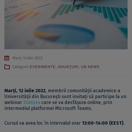
Marți, 5 iulie 2022
Categorii:
EVENIMENTE
,
ANUNŢURI
,
UB NEWS
Marți, 12 iulie 2022
, membrii comunității academice a
Universității din București sunt invitați să participe la un
webinar
Statista
care se va desfășura online, prin
intermediul platformei Microsoft Teams.
Cursul va avea loc în intervalul orar
13:00-14:00 (EEST)
.