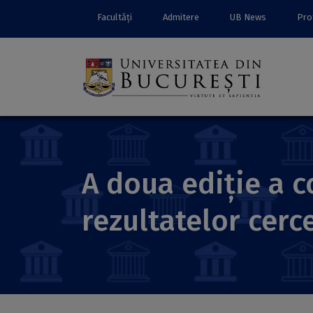
Facultăți
Admitere
UB News
Prof
A doua ediție a 
rezultatelor cerc