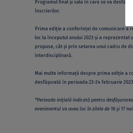
Programul final și sala în care se va desfășu
înscrierilor.
Prima ediție a conferinței de comunicare a rez
loc la începutul anului 2023 și a reprezentat 
propuse, cât și prin setarea unui cadru de di
interdisciplinară.
Mai multe informații despre prima ediție a co
desfășurată în perioada 23-24 februarie 2023
*Perioada inițială indicată pentru desfășurarea 
evenimentul va avea loc în zilele de 16 și 17 n