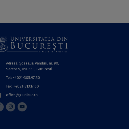
Adresă: Șoseaua Panduri, nr. 90,
Sector 5, 050663, Bucureşti.
Tel: +4021-305.97.30
Fax: +4021-313.17.60
office@g.unibuc.ro