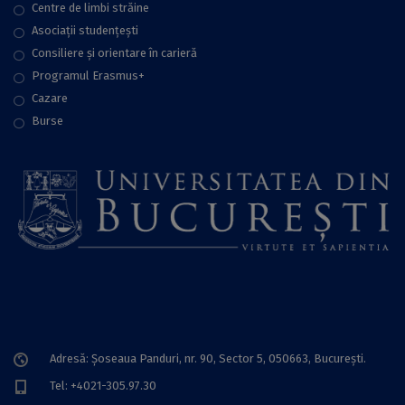
Centre de limbi străine
Asociații studențești
Consiliere şi orientare în carieră
Programul Erasmus+
Cazare
Burse
Adresă: Șoseaua Panduri, nr. 90, Sector 5, 050663, Bucureşti.
Tel: +4021-305.97.30