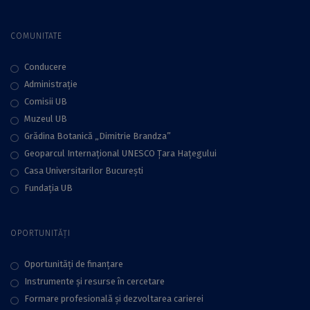
COMUNITATE
Conducere
Administraţie
Comisii UB
Muzeul UB
Grădina Botanică „Dimitrie Brandza”
Geoparcul Internațional UNESCO Țara Hațegului
Casa Universitarilor București
Fundaţia UB
OPORTUNITĂȚI
Oportunități de finanțare
Instrumente și resurse în cercetare
Formare profesională și dezvoltarea carierei