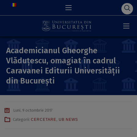
Academicianul Gheorghe
Vlăduţescu, omagiat în cadrul
Caravanei Editurii Universității
din București
Luni, 9 octombrie 2017
Categorii:
CERCETARE
,
UB NEWS