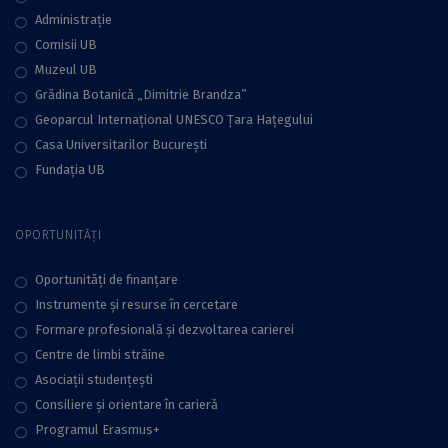
Administraţie
Comisii UB
Muzeul UB
Grădina Botanică „Dimitrie Brandza”
Geoparcul Internațional UNESCO Țara Hațegului
Casa Universitarilor București
Fundaţia UB
OPORTUNITĂȚI
Oportunități de finanțare
Instrumente și resurse în cercetare
Formare profesională și dezvoltarea carierei
Centre de limbi străine
Asociații studențești
Consiliere şi orientare în carieră
Programul Erasmus+