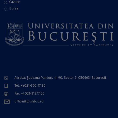
Cazare
Burse
Adresă: Șoseaua Panduri, nr. 90, Sector 5, 050663, Bucureşti.
Tel: +4021-305.97.30
Fax: +4021-313.17.60
office@g.unibuc.ro