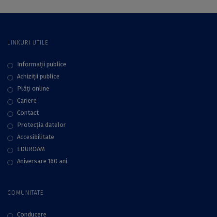
LINKURI UTILE
Informații publice
Achiziții publice
Plăţi online
Cariere
Contact
Protecţia datelor
Accesibilitate
EDUROAM
Aniversare 160 ani
COMUNITATE
Conducere