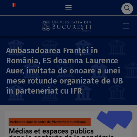
Ambasadoarea Franței în
România, ES doamna Laurence
Auer, invitata de onoare a unei
mese rotunde organizate de UB
în parteneriat cu IFR