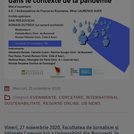
Miercuri, 25 noiembrie 2020
Categorii:
EVENIMENTE
,
CERCETARE
,
INTERNATIONAL
,
SUSTENABILITATE
,
RESURSE ONLINE
,
UB NEWS
Vineri, 27 noiembrie 2020, Facultatea de Jurnalism și
Științele Comunicării a Universității din București, în