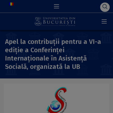
Apel la contribuții pentru a VI-a
ediție a Conferinței
Internaționale în Asistență
Socială, organizată la UB