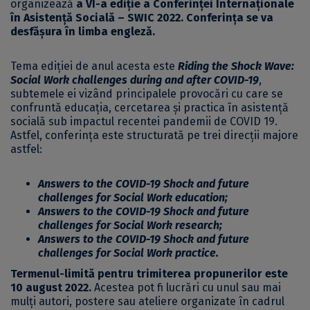
organizează
a VI-a ediție a
Conferinței Internaționale
în Asistență Socială –
SWIC 2022
. Conferința se va
desfășura în limba engleză.
Tema ediției de anul acesta este
Riding the Shock Wave:
Social Work challenges during and after COVID-19
,
subtemele ei vizând principalele provocări cu care se
confruntă educația, cercetarea și practica în asistență
socială sub impactul recentei pandemii de COVID 19.
Astfel, conferința este structurată pe trei direcții majore
astfel:
Answers to the COVID-19 Shock and future
challenges for Social Work education;
Answers to the COVID-19 Shock and future
challenges for Social Work research;
Answers to the COVID-19 Shock and future
challenges for Social Work practice.
Termenul-limită pentru trimiterea propunerilor este
10 august 2022.
Acestea pot fi lucrări cu unul sau mai
mulți autori, postere sau ateliere organizate în cadrul