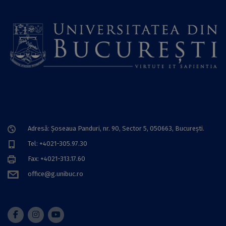
Adresă: Șoseaua Panduri, nr. 90, Sector 5, 050663, Bucureşti.
Tel: +4021-305.97.30
Fax: +4021-313.17.60
office@g.unibuc.ro