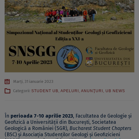
Marți, 31 ianuarie 2023
Categorii:
STUDENT UB
,
APELURI
,
ANUNŢURI
,
UB NEWS
În
perioada 7-10 aprilie 2023
, Facultatea de Geologie și
Geofizică a Universității din București, Societatea
Geologică a României (SGR),
Bucharest Student Chapters
(BSC) și Asociația Studenților Geologi și Geofizicieni