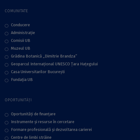
COMUNITATE
Conducere
Administraţie
Comisii UB
Muzeul UB
Grădina Botanică „Dimitrie Brandza”
Geoparcul Internațional UNESCO Țara Hațegului
Casa Universitarilor București
Fundaţia UB
OPORTUNITĂȚI
Oportunități de finanțare
Instrumente și resurse în cercetare
Formare profesională și dezvoltarea carierei
Centre de limbi străine