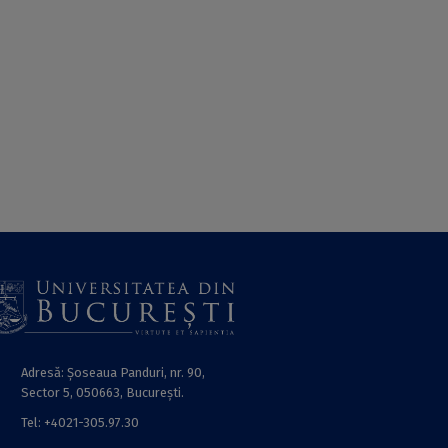
Adresă: Șoseaua Panduri, nr. 90,
Sector 5, 050663, Bucureşti.
Tel: +4021-305.97.30