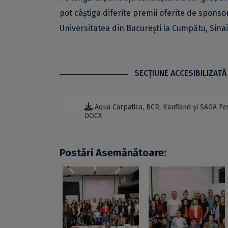
pot câștiga diferite premii oferite de sponsor
Universitatea din București la Cumpătu, Sinaia
SECŢIUNE ACCESIBILIZATĂ
Aqua Carpatica, BCR, Kaufland și SAGA Fest
DOCX
Postări Asemănătoare: