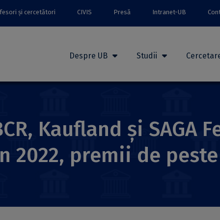
esori și cercetători
CIVIS
Presă
Intranet-UB
Con
Despre UB
Studii
Cercetar
CR, Kaufland și SAGA Fe
in 2022, premii de peste