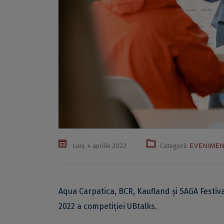
Luni, 4 aprilie 2022
Categorii:
EVENIME
Aqua Carpatica, BCR, Kaufland și SAGA Festival
2022 a competiției UBtalks.