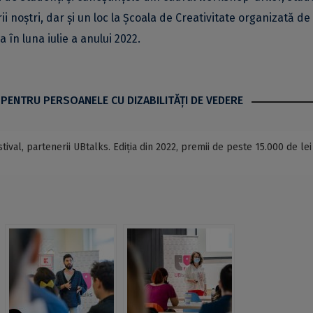
ii noștri, dar și un loc la Școala de Creativitate organizată de
 în luna iulie a anului 2022.
 PENTRU PERSOANELE CU DIZABILITĂŢI DE VEDERE
ival, partenerii UBtalks. Ediția din 2022, premii de peste 15.000 de lei