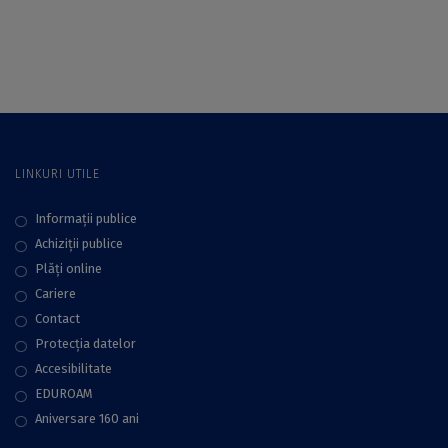
Dental Clinic și
Xiaomi
LINKURI UTILE
Informații publice
Achiziții publice
Plăţi online
Cariere
Contact
Protecţia datelor
Accesibilitate
EDUROAM
Aniversare 160 ani