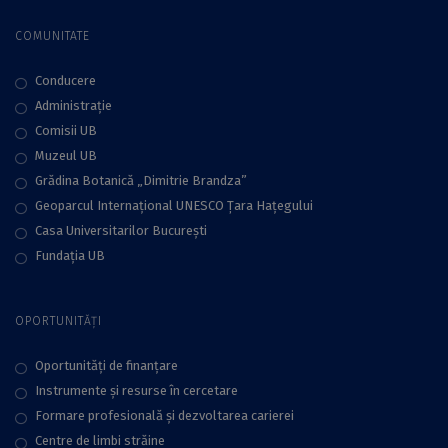
COMUNITATE
Conducere
Administraţie
Comisii UB
Muzeul UB
Grădina Botanică „Dimitrie Brandza”
Geoparcul Internațional UNESCO Țara Hațegului
Casa Universitarilor București
Fundaţia UB
OPORTUNITĂȚI
Oportunități de finanțare
Instrumente și resurse în cercetare
Formare profesională și dezvoltarea carierei
Centre de limbi străine