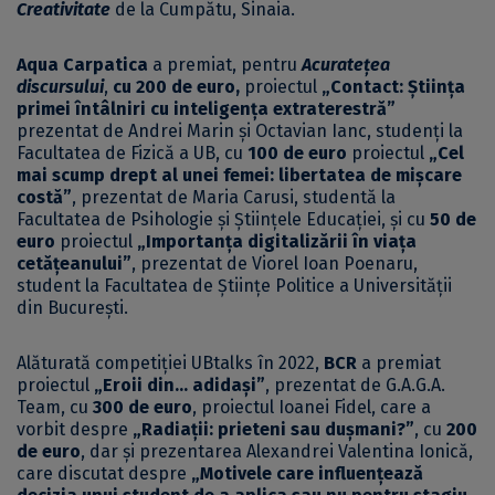
Creativitate
de la Cumpătu, Sinaia.
Aqua Carpatica
a premiat, pentru
Acuratețea
discursului
,
cu 200 de euro,
proiectul
„Contact: Știința
primei întâlniri cu inteligența extraterestră”
prezentat de Andrei Marin și Octavian Ianc, studenți la
Facultatea de Fizică a UB, cu
100 de euro
proiectul
„Cel
mai scump drept al unei femei: libertatea de mișcare
costă”
, prezentat de Maria Carusi, studentă la
Facultatea de Psihologie și Științele Educației, și cu
50 de
euro
proiectul
„Importanța digitalizării în viața
cetățeanului”
, prezentat de Viorel Ioan Poenaru,
student la Facultatea de Științe Politice a Universității
din București.
Alăturată competiției UBtalks în 2022,
BCR
a premiat
proiectul
„Eroii din… adidași”
, prezentat de G.A.G.A.
Team, cu
300 de euro
, proiectul Ioanei Fidel, care a
vorbit despre
„Radiații: prieteni sau dușmani?”
, cu
200
de euro
, dar și prezentarea Alexandrei Valentina Ionică,
care discutat despre
„Motivele care influențează