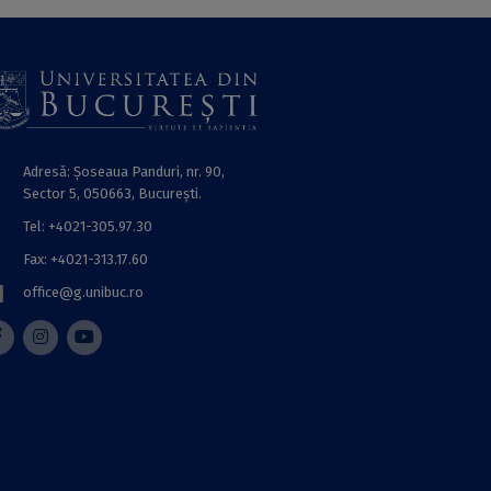
Adresă: Șoseaua Panduri, nr. 90,
Sector 5, 050663, Bucureşti.
Tel: +4021-305.97.30
Fax: +4021-313.17.60
office@g.unibuc.ro