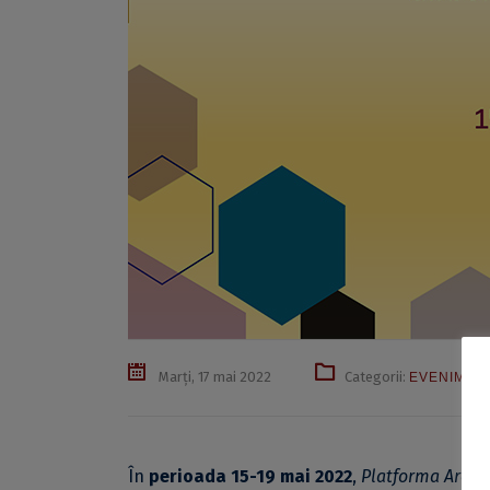
Marți, 17 mai 2022
Categorii:
EVENIMEN
În
perioada 15-19 mai 2022
,
Platforma Archa