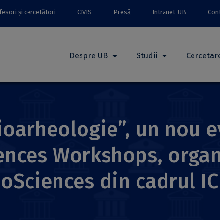
esori și cercetători
CIVIS
Presă
Intranet-UB
Con
Despre UB
Studii
Cercetar
Bioarheologie”, un nou 
ences Workshops, organ
oSciences din cadrul I