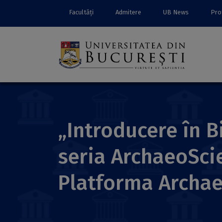
Facultăți
Admitere
UB News
Prof
„Introducere în 
seria ArchaeoSci
Platforma Archae