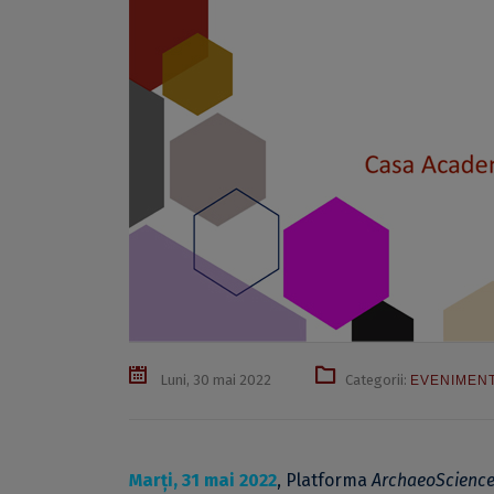
Luni, 30 mai 2022
Categorii:
EVENIMEN
Marți, 31 mai 2022
, Platforma
ArchaeoScienc