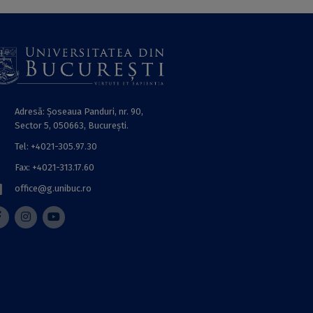
Adresă: Șoseaua Panduri, nr. 90,
Sector 5, 050663, Bucureşti.
Tel: +4021-305.97.30
Fax: +4021-313.17.60
office@g.unibuc.ro