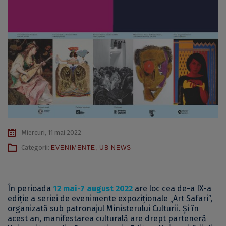
Miercuri, 11 mai 2022
Categorii:
EVENIMENTE
,
UB NEWS
În perioada
12 mai-7 august
2022
are loc cea de-a IX-a
ediție a seriei de evenimente expoziționale „Art Safari”,
organizată sub patronajul Ministerului Culturii. Și în
acest an, manifestarea culturală are drept parteneră