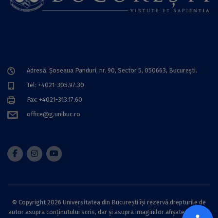
Adresă: Șoseaua Panduri, nr. 90, Sector 5, 050663, Bucureşti.
Tel: +4021-305.97.30
Fax: +4021-313.17.60
office@g.unibuc.ro
© Copyright 2026 Universitatea din București își rezervă drepturile de
autor asupra conținutului scris, dar și asupra imaginilor afișate pe acest