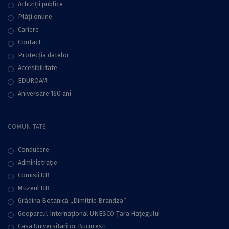
Achiziții publice
Plăţi online
Cariere
Contact
Protecţia datelor
Accesibilitate
EDUROAM
Aniversare 160 ani
COMUNITATE
Conducere
Administraţie
Comisii UB
Muzeul UB
Grădina Botanică „Dimitrie Brandza”
Geoparcul Internațional UNESCO Țara Hațegului
Casa Universitarilor București