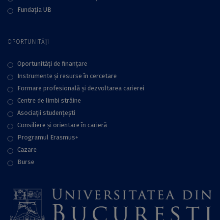
Fundaţia UB
OPORTUNITĂȚI
Oportunități de finanțare
Instrumente și resurse în cercetare
Formare profesională și dezvoltarea carierei
Centre de limbi străine
Asociații studențești
Consiliere şi orientare în carieră
Programul Erasmus+
Cazare
Burse