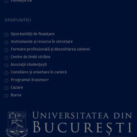
Fundaţia UB
OPORTUNITĂȚI
Oportunități de finanțare
Instrumente și resurse în cercetare
Formare profesională și dezvoltarea carierei
Centre de limbi străine
Asociații studențești
Consiliere şi orientare în carieră
Programul Erasmus+
Cazare
Burse