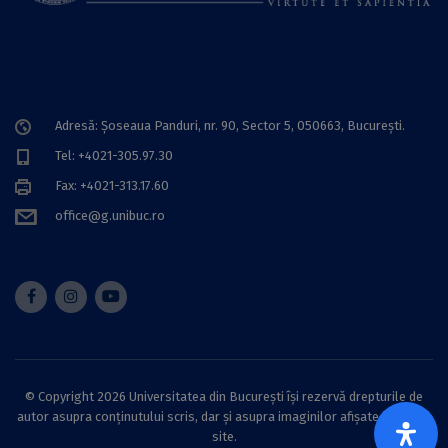
Adresă: Șoseaua Panduri, nr. 90, Sector 5, 050663, Bucureşti.
Tel: +4021-305.97.30
Fax: +4021-313.17.60
office@g.unibuc.ro
© Copyright 2026 Universitatea din București își rezervă drepturile de
autor asupra conținutului scris, dar și asupra imaginilor afișate pe acest
site.