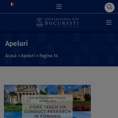
Apeluri
Acasă
»
Apeluri
»
Pagina 34