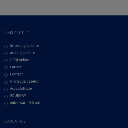
LINKURI UTILE
Informații publice
Achiziții publice
Plăţi online
Cariere
Contact
Protecţia datelor
Accesibilitate
EDUROAM
Aniversare 160 ani
COMUNITATE