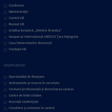
Conducere
Administraţie
Comisii UB
Muzeul UB
Grădina Botanică „Dimitrie Brandza”
Geoparcul Internațional UNESCO Țara Hațegului
Casa Universitarilor București
Fundaţia UB
OPORTUNITĂȚI
Oportunități de finanțare
Instrumente și resurse în cercetare
Formare profesională și dezvoltarea carierei
Centre de limbi străine
Asociații studențești
Consiliere şi orientare în carieră