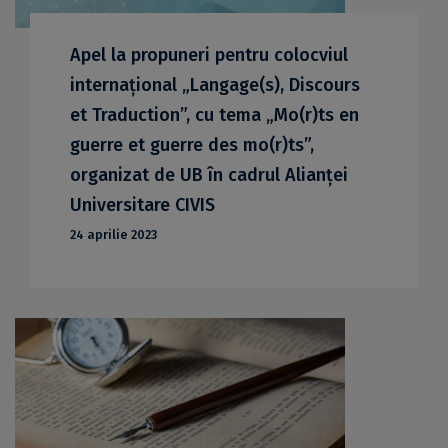
Apel la propuneri pentru colocviul
internaţional „Langage(s), Discours
et Traduction”, cu tema „Mo(r)ts en
guerre et guerre des mo(r)ts”,
organizat de UB în cadrul Alianţei
Universitare CIVIS
24 aprilie 2023