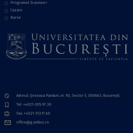
Programul Erasmus+
Cazare
Burse
Adresă: Șoseaua Panduri, nr. 90, Sector 5, 050663, Bucureşti.
Tel: +4021-305.97.30
Fax: +4021-313.17.60
office@g.unibuc.ro