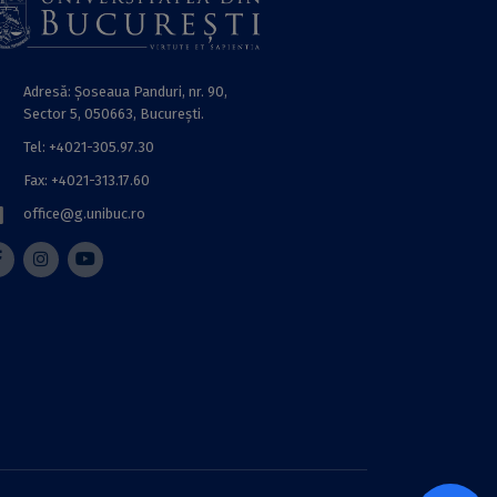
Adresă: Șoseaua Panduri, nr. 90,
Sector 5, 050663, Bucureşti.
Tel: +4021-305.97.30
Fax: +4021-313.17.60
office@g.unibuc.ro