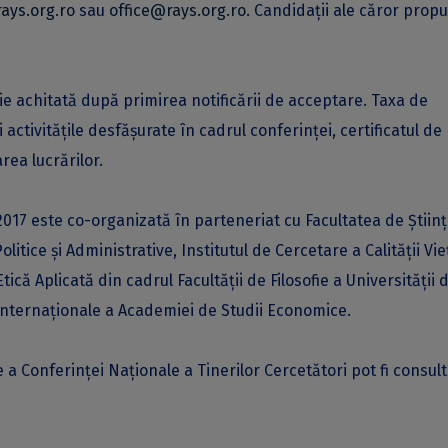
ays.org.ro
sau
office@rays.org.ro
. Candidații ale căror prop
ie achitată după primirea notificării de acceptare. Taxa de
i activitățile desfășurate în cadrul conferinței, certificatul de
rea lucrărilor.
2017 este co-organizată în parteneriat cu Facultatea de Știin
litice și Administrative, Institutul de Cercetare a Calității Vieț
ă Aplicată din cadrul Facultății de Filosofie a Universității 
 Internaționale a Academiei de Studii Economice.
 a Conferinței Naționale a Tinerilor Cercetători pot fi consul