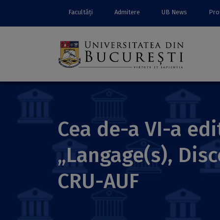
Facultăți
Admitere
UB News
Prof
Cea de-a VI-a edi
„Langage(s), Disc
CRU-AUF