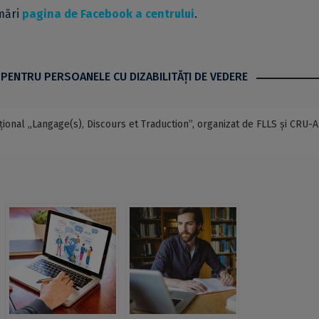
rmări
pagina de Facebook a centrului
.
 PENTRU PERSOANELE CU DIZABILITĂŢI DE VEDERE
țional „Langage(s), Discours et Traduction”, organizat de FLLS și CRU-A