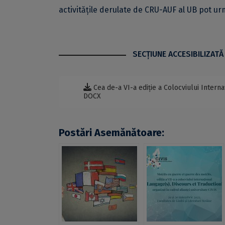
activitățile derulate de CRU-AUF al UB pot u
SECŢIUNE ACCESIBILIZATĂ
Cea de-a VI-a ediție a Colocviului Interna
DOCX
Postări Asemănătoare: