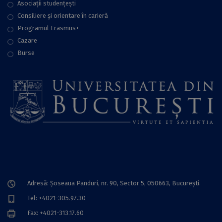
Asociații studențești
Consiliere şi orientare în carieră
Programul Erasmus+
Cazare
Burse
Adresă: Șoseaua Panduri, nr. 90, Sector 5, 050663, Bucureşti.
Tel: +4021-305.97.30
Fax: +4021-313.17.60