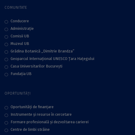
COMUNITATE
Conducere
Administraţie
Comisii UB
Muzeul UB
Grădina Botanică „Dimitrie Brandza”
Geoparcul Internațional UNESCO Țara Hațegului
Casa Universitarilor București
Fundaţia UB
OPORTUNITĂȚI
Oportunități de finanțare
Instrumente și resurse în cercetare
Formare profesională și dezvoltarea carierei
Centre de limbi străine