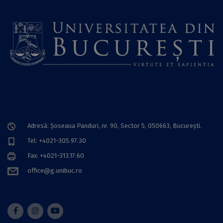
Adresă: Șoseaua Panduri, nr. 90, Sector 5, 050663, Bucureşti.
Tel: +4021-305.97.30
Fax: +4021-313.17.60
office@g.unibuc.ro