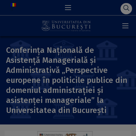
Conferința Națională de
Asistență Managerială și
Administrativă „Perspective
europene în politicile publice din
domeniul administrației și
asistenței manageriale” la
Universitatea din București