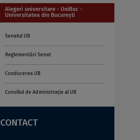
Alegeri universitare - UniBuc -
Universitatea din București
Senatul UB
Reglementări Senat
Conducerea UB
Consiliul de Administraţie al UB
CONTACT