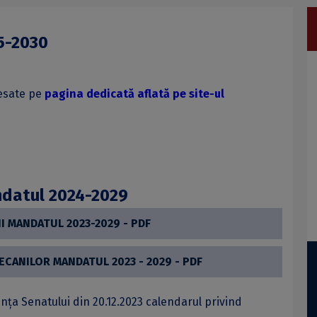
5-2030
cesate pe
pagina dedicată aflată pe site-ul
ndatul 2024-2029
I MANDATUL 2023-2029 - PDF
DECANILOR MANDATUL 2023 - 2029 - PDF
nţa Senatului din 20.12.2023 calendarul privind