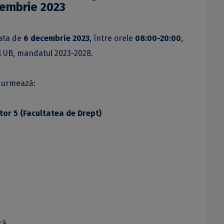
embrie 2023
data de
6 decembrie 2023
, între orele
08:00-20:00
,
l UB, mandatul 2023-2028.
m urmează:
tor 5 (Facultatea de Drept)
că