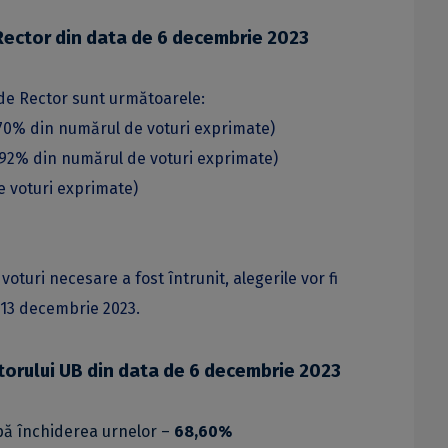
 Rector din data de 6 decembrie 2023
a de Rector sunt următoarele:
70% din numărul de voturi exprimate)
92% din numărul de voturi exprimate)
 voturi exprimate)
turi necesare a fost întrunit, alegerile vor fi
, 13 decembrie 2023.
torului UB din data de 6 decembrie 2023
upă închiderea urnelor –
68
,60%