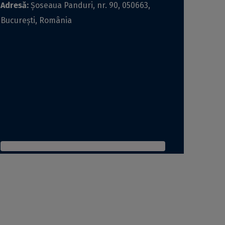
Adresă:
Șoseaua Panduri, nr. 90, 050663,
Bucureşti, România