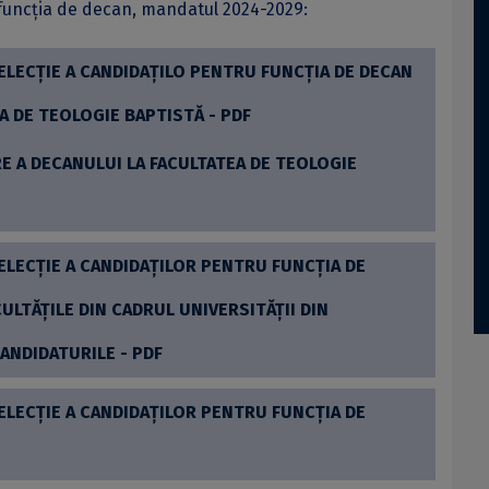
 funcţia de decan, mandatul 2024-2029:
LECȚIE A CANDIDAȚILO PENTRU FUNCȚIA DE DECAN
A DE TEOLOGIE BAPTISTĂ - PDF
E A DECANULUI LA FACULTATEA DE TEOLOGIE
LECȚIE A CANDIDAȚILOR PENTRU FUNCȚIA DE
LTĂȚILE DIN CADRUL UNIVERSITĂȚII DIN
ANDIDATURILE - PDF
LECȚIE A CANDIDAȚILOR PENTRU FUNCȚIA DE