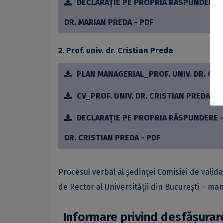
DECLARAȚIE PE PROPRIA RĂSPUNDERE -
DR. MARIAN PREDA - PDF
2. Prof. univ. dr. Cristian Preda
PLAN MANAGERIAL_PROF. UNIV. DR. CRI
CV_PROF. UNIV. DR. CRISTIAN PREDA - 
DECLARAȚIE PE PROPRIA RĂSPUNDERE -
DR. CRISTIAN PREDA - PDF
Procesul verbal al ședinței Comisiei de vali
de Rector al Universității din București – ma
Informare privind desfăşurar