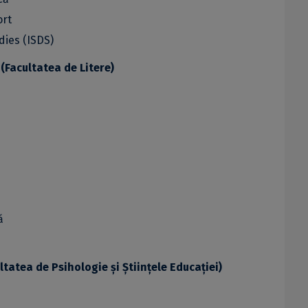
ort
dies (ISDS)
 (Facultatea de Litere)
ă
ltatea de Psihologie și Științele Educației)