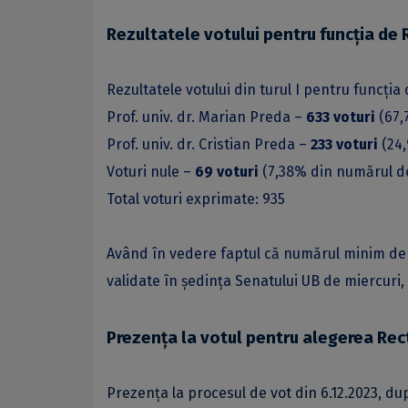
Rezultatele votului pentru funcția de
Rezultatele votului din turul I pentru funcți
Prof. univ. dr. Marian Preda –
633 voturi
(67,
Prof. univ. dr. Cristian Preda –
233 voturi
(24,
Voturi nule –
69 voturi
(7,38% din numărul de
Total voturi exprimate: 935
Având în vedere faptul că numărul minim de vo
validate în ședința Senatului UB de miercuri
Prezența la votul pentru alegerea Rec
Prezența la procesul de vot din 6.12.2023, d