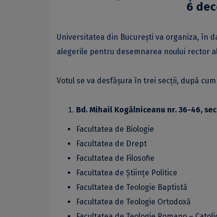
6 dec
Universitatea din Bucureşti va organiza, în 
alegerile pentru desemnarea noului rector a
Votul se va desfăşura în trei secţii, după cu
Bd. Mihail Kogălniceanu nr. 36-46, sec
Facultatea de Biologie
Facultatea de Drept
Facultatea de Filosofie
Facultatea de Științe Politice
Facultatea de Teologie Baptistă
Facultatea de Teologie Ortodoxă
Facultatea de Teologie Romano – Catoli