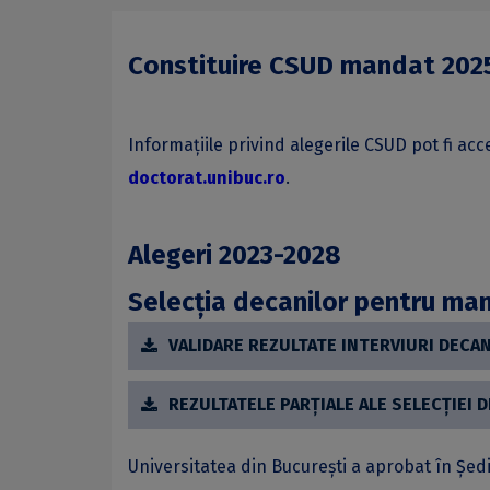
Constituire CSUD mandat 202
Informațiile privind alegerile CSUD pot fi ac
doctorat.unibuc.ro
.
Alegeri 2023-2028
Selecția decanilor pentru ma
VALIDARE REZULTATE INTERVIURI DECAN
REZULTATELE PARȚIALE ALE SELECȚIEI 
Universitatea din Bucureşti a aprobat în Şedi