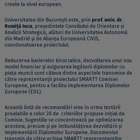
create la nivel european.
Universitatea din București este, prin
prof. univ. dr.
Romiță Iucu
, președintele Consiliului de Orientare și
Analiză Strategică, alături de Universitatea Autonomă
din Madrid și de Alianța Europeană CIVIS,
coordonatoarea proiectului.
Reducerea barierelor birocratice, dezvoltarea unui nou
model financiar și asigurarea legăturii diplomelor cu
piața muncii sunt câteva dintre aspectele transmise de
către reprezentanții proiectului SMARTT Comisiei
Europene, pentru a facilita implementarea Diplomelor
Europene (EDL).
Această listă de recomandări vine în urma testării
prealabile a celor 20 de criteriilor propuse inițial de
Comisie. Sugestiile se concentrează pe optimizarea
acestora, precum și pe îmbunătățirea dezvoltării și
implementării Diplomelor Europene. Documentul
transmis de către echipa SMARTT reprezentanților