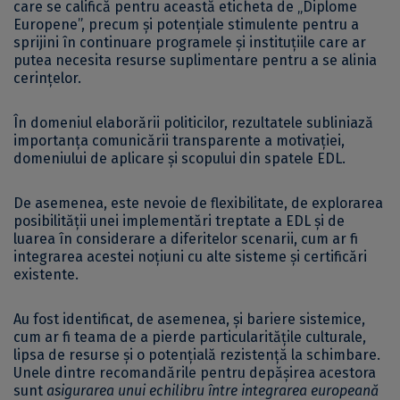
care se califică pentru această eticheta de „Diplome
Europene”, precum și potențiale stimulente pentru a
sprijini în continuare programele și instituțiile care ar
putea necesita resurse suplimentare pentru a se alinia
cerințelor.
În domeniul elaborării politicilor, rezultatele subliniază
importanța comunicării transparente a motivației,
domeniului de aplicare și scopului din spatele EDL.
De asemenea, este nevoie de flexibilitate, de explorarea
posibilității unei implementări treptate a EDL și de
luarea în considerare a diferitelor scenarii, cum ar fi
integrarea acestei noțiuni cu alte sisteme și certificări
existente.
Au fost identificat, de asemenea, și bariere sistemice,
cum ar fi teama de a pierde particularitățile culturale,
lipsa de resurse și o potențială rezistență la schimbare.
Unele dintre recomandările pentru depășirea acestora
sunt
asigurarea unui echilibru între integrarea europeană