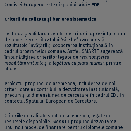
Comisiei Europene este disponibil
aici - PDF
.
Criterii de calitate și bariere sistematice
Testarea și validarea setului de criterii reprezintă piatra
de temelie a certificatului “will-be”, care atestă
rezultatele învățării și cooperarea instituțională în
cadrul programelor comune. Astfel, SMARTT sugerează
îmbunătățirea criteriilor legate de
recunoașterea
mobilității virtuale
și a
legăturii cu piața muncii
, printre
altele.
Proiectul propune, de asemenea, includerea de noi
criterii care ar contribui la dezvoltarea instituțională,
precum și la dimensiunea de cercetare în cadrul EDL în
contextul Spațiului European de Cercetare.
Criteriile de calitate sunt, de asemenea, legate de
resursele disponibile. SMARTT propune dezvoltarea
unui nou model de finanțare pentru diplomele comune