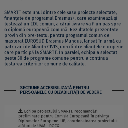
SMARTT este unul dintre cele șase proiecte selectate,
finanțate de programul Erasmus+, care examinează și
testează un EDL comun, a cărui livrare va fi un pas spre
o diplomă europeană comună. Rezultatele prezentate
provin din pre-testul pentru programul comun de
masterat EUROSUD Erasmus Mundus, lansat în urmă cu
patru ani de Alianța CIVIS, una dintre alianțele europene
care participă la SMARTT. În paralel, echipa a selectat
peste 50 de programe comune pentru a continua
testarea criteriilor comune de calitate.
SECŢIUNE ACCESIBILIZATĂ PENTRU
PERSOANELE CU DIZABILITĂŢI DE VEDERE
Echipa proiectului SMARTT, recomandări
preliminare pentru Comisia Europeană în privința
Diplomelor Europene. UB, coordonatoarea proiectului
alături de UAM - DOCX