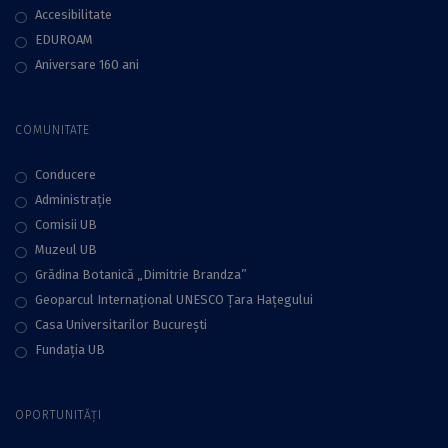
Accesibilitate
EDUROAM
Aniversare 160 ani
COMUNITATE
Conducere
Administraţie
Comisii UB
Muzeul UB
Grădina Botanică „Dimitrie Brandza”
Geoparcul Internațional UNESCO Țara Hațegului
Casa Universitarilor București
Fundaţia UB
OPORTUNITĂȚI