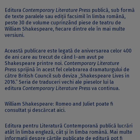
Editura
Contemporary Literature Press
publică, sub formă
de texte paralele sau ediții facsimil în limba română,
peste 30 de volume cuprinzând piese de teatru de
William Shakespeare, fiecare dintre ele în mai multe
versiuni.
Această publicare este legată de aniversarea celor 400
de ani care au trecut de când l–am avut pe
Shakespeare printre noi.
Contemporary Literature
Press
sprijină în acest fel celebrarea dramaturgului de
către British Council sub deviza „Shakespeare Lives in
2016.” Seria de traduceri vechi ale pieselor lui la
editura
Contemporary Literature Press
va continua.
William Shakespeare: Romeo and Juliet poate fi
consultat și descărcat
aici
.
Editura pentru Literatură Contemporană publică lucrări
atât în limba engleză, cât și în limba română. Mai multe
informații despre cărțile publicate de editură pot fi