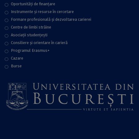
Oportunități de finanțare
Instrumente și resurse în cercetare
Formare profesională și dezvoltarea carierei
Centre de limbi străine
Asociații studențești
Consiliere şi orientare în carieră
Programul Erasmus+
Cazare
Burse