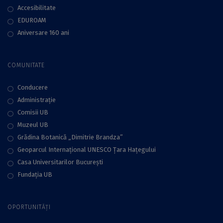
Accesibilitate
EDUROAM
Aniversare 160 ani
COMUNITATE
Conducere
Administraţie
Comisii UB
Muzeul UB
Grădina Botanică „Dimitrie Brandza”
Geoparcul Internațional UNESCO Țara Hațegului
Casa Universitarilor București
Fundaţia UB
OPORTUNITĂȚI