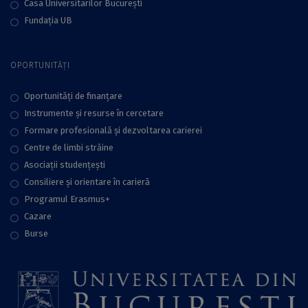
Casa Universitarilor București
Fundaţia UB
OPORTUNITĂȚI
Oportunități de finanțare
Instrumente și resurse în cercetare
Formare profesională și dezvoltarea carierei
Centre de limbi străine
Asociații studențești
Consiliere şi orientare în carieră
Programul Erasmus+
Cazare
Burse