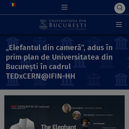
„Elefantul din cameră”, adus în
prim plan de Universitatea din
București în cadrul
TEDxCERN@IFIN-HH