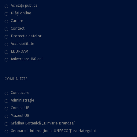
Achiziții publice
Plăţi online
Cariere
Contact
Protecţia datelor
Accesibilitate
EDUROAM
Aniversare 160 ani
COMUNITATE
Conducere
Administraţie
Comisii UB
Muzeul UB
Grădina Botanică „Dimitrie Brandza”
Geoparcul Internațional UNESCO Țara Hațegului