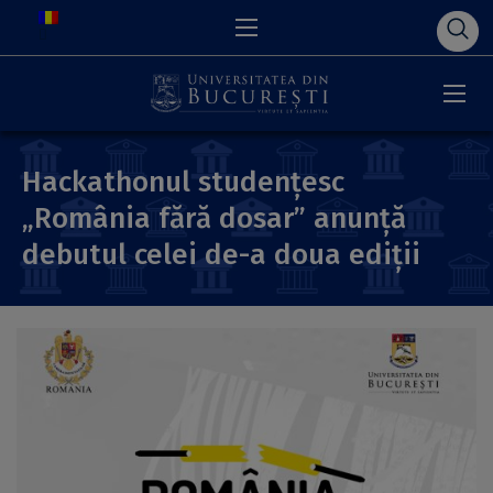
Hackathonul studențesc
„România fără dosar” anunță
debutul celei de-a doua ediții