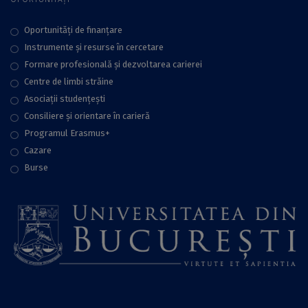
Oportunități de finanțare
Instrumente și resurse în cercetare
Formare profesională și dezvoltarea carierei
Centre de limbi străine
Asociații studențești
Consiliere şi orientare în carieră
Programul Erasmus+
Cazare
Burse