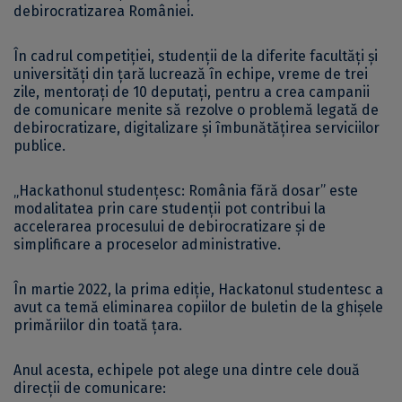
debirocratizarea României.
În cadrul competiției, studenții de la diferite facultăți și
universități din țară lucrează în echipe, vreme de trei
zile, mentorați de 10 deputați, pentru a crea campanii
de comunicare menite să rezolve o problemă legată de
debirocratizare, digitalizare și îmbunătățirea serviciilor
publice.
„Hackathonul studențesc: România fără dosar” este
modalitatea prin care studenții pot contribui la
accelerarea procesului de debirocratizare și de
simplificare a proceselor administrative.
În martie 2022, la prima ediție, Hackatonul studentesc a
avut ca temă eliminarea copiilor de buletin de la ghișele
primăriilor din toată țara.
Anul acesta, echipele pot alege una dintre cele două
direcții de comunicare: