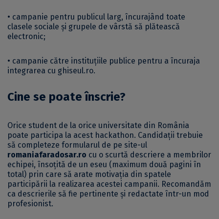
• campanie pentru publicul larg, încurajând toate
clasele sociale și grupele de vârstă să plătească
electronic;
• campanie către instituțiile publice pentru a încuraja
integrarea cu ghiseul.ro.
Cine se poate înscrie?
Orice student de la orice universitate din România
poate participa la acest hackathon. Candidații trebuie
să completeze formularul de pe site-ul
romaniafaradosar.ro
cu o scurtă descriere a membrilor
echipei, însoțită de un eseu (maximum două pagini în
total) prin care să arate motivația din spatele
participării la realizarea acestei campanii. Recomandăm
ca descrierile să fie pertinente și redactate într-un mod
profesionist.