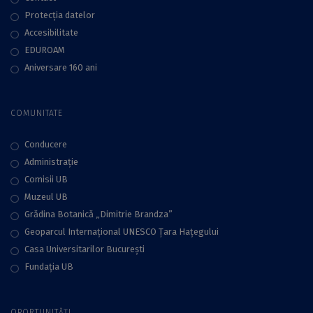
Protecţia datelor
Accesibilitate
EDUROAM
Aniversare 160 ani
COMUNITATE
Conducere
Administraţie
Comisii UB
Muzeul UB
Grădina Botanică „Dimitrie Brandza”
Geoparcul Internațional UNESCO Țara Hațegului
Casa Universitarilor București
Fundaţia UB
OPORTUNITĂȚI