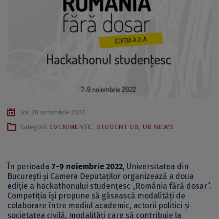
Joi, 20 octombrie 2022
Categorii:
EVENIMENTE
,
STUDENT UB
,
UB NEWS
În perioada
7-9 noiembrie 2022
, Universitatea din
București și Camera Deputaților organizează a doua
ediție a hackathonului studențesc „România fără dosar”.
Competiția își propune să găsească modalități de
colaborare între mediul academic, actorii politici și
societatea civilă, modalități care să contribuie la