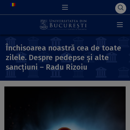
Închisoarea noastră cea de toate
zilele. Despre pedepse și alte
sancțiuni – Radu Rizoiu