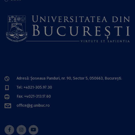
Adresă: Șoseaua Panduri, nr. 90, Sector 5, 050663, Bucureşti.
Tel: +4021-305.97.30
Fax: +4021-313.17.60
office@g.unibuc.ro