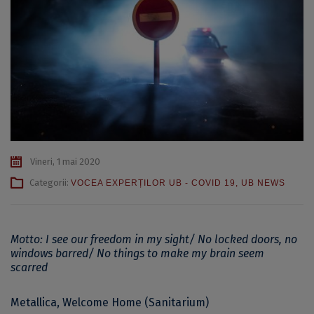
Vineri, 1 mai 2020
Categorii:
VOCEA EXPERȚILOR UB - COVID 19
,
UB NEWS
Motto: I see our freedom in my sight/ No locked doors, no
windows barred/ No things to make my brain seem
scarred
Metallica, Welcome Home (Sanitarium)