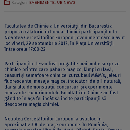
Categorii:
EVENIMENTE
,
UB NEWS
Facultatea de Chimie a Universității din București a
propus o călătorie în lumea chimiei participanților la
Noaptea Cercetătorilor Europeni, eveniment care a avut
loc vineri, 29 septembrie 2017, în Piața Universității,
între orele 17:00-22
Participanților le-au fost pregătite mai multe surprize
chimice printre care pahare magice, lămpi cu lavă,
ceasuri şi semafoare chimice, curcubeul M&M’s, jeleuri
fluorescente, mesaje magice, indicatori de pH naturali,
dar şi alte demonstraţii, concursuri şi experimente
amuzante. Experimentele Facultății de Chimie au fost
gândite în așa fel încât să incite participanții să
descopere magia chimiei.
Noaptea Cercetătorilor Europeni a avut loc în
aproximativ 300 de orașe europene. În România,