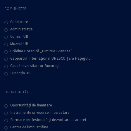
COMUNITATE
Conducere
Administraţie
Comisii UB
Muzeul UB
Grădina Botanică „Dimitrie Brandza”
Geoparcul Internațional UNESCO Țara Hațegului
Casa Universitarilor București
Fundaţia UB
OPORTUNITĂȚI
Oportunități de finanțare
Instrumente și resurse în cercetare
Formare profesională și dezvoltarea carierei
Centre de limbi străine