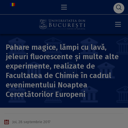
Pahare magice, lămpi cu lavă,
jeleuri fluorescente şi multe alte
experimente, realizate de
Facultatea de Chimie în cadrul
evenimentului Noaptea
Cercetătorilor Europeni
Joi, 28 septembrie 2017