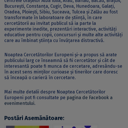
centrele orașelor Alba Iulia, Arad, Bârlad, Bacău, Brașov,
București, Constanța, Cugir, Deva, Hunedoara, Galați,
Oradea, Ploiești, Sibiu, Suceava, Tulcea și Zalău au fost
transformate în laboratoare de știință, în care
cercetătorii au invitat publicul să ia parte la
experimente inedite, prezentări interactive, activități
educative pentru copii, concursuri și multe alte activități
care au îmbinat știința cu învățarea distractivă.
Noaptea Cercetătorilor Europeni și-a propus să arate
publicului larg ce înseamnă să fii cercetător și cât de
interesantă poate fi munca de cercetare, adresându-se
în acest sens minților curioase și tinerilor care doresc
să înceapă o carieră în cercetare.
Mai multe detalii despre Noaptea Cercetătorilor
Europeni pot fi consultate pe
pagina de Facebook a
evenimentului.
Postări Asemănătoare: