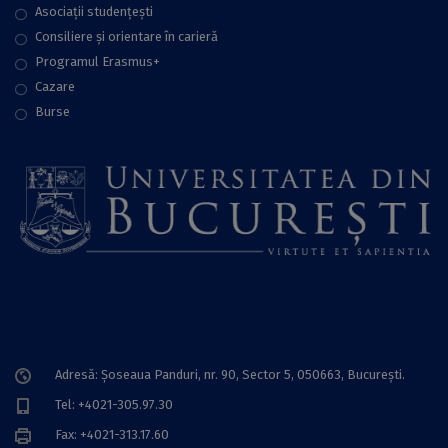
Asociații studențești
Consiliere şi orientare în carieră
Programul Erasmus+
Cazare
Burse
Adresă: Șoseaua Panduri, nr. 90, Sector 5, 050663, Bucureşti.
Tel: +4021-305.97.30
Fax: +4021-313.17.60