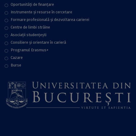
Oportunități de finanțare
Instrumente și resurse în cercetare
Formare profesională și dezvoltarea carierei
Centre de limbi străine
Asociații studențești
Consiliere şi orientare în carieră
Programul Erasmus+
Cazare
Burse