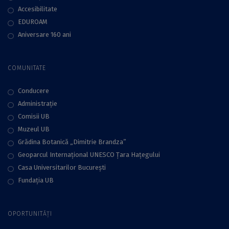
Accesibilitate
EDUROAM
Aniversare 160 ani
COMUNITATE
Conducere
Administraţie
Comisii UB
Muzeul UB
Grădina Botanică „Dimitrie Brandza”
Geoparcul Internațional UNESCO Țara Hațegului
Casa Universitarilor București
Fundaţia UB
OPORTUNITĂȚI