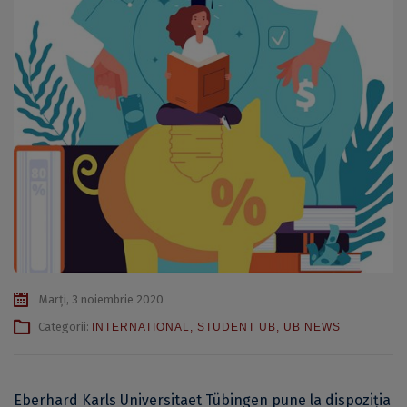
Marți, 3 noiembrie 2020
Categorii:
INTERNATIONAL
,
STUDENT UB
,
UB NEWS
Eberhard Karls Universitaet Tübingen pune la dispoziția