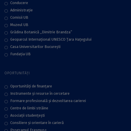
Conducere
Administraţie
Comisii UB
Muzeul UB
Grădina Botanică „Dimitrie Brandza”
Geoparcul Internațional UNESCO Țara Hațegului
Casa Universitarilor București
Fundaţia UB
OPORTUNITĂȚI
Oportunități de finanțare
Instrumente și resurse în cercetare
Formare profesională și dezvoltarea carierei
Centre de limbi străine
Asociații studențești
Consiliere şi orientare în carieră
Programul Erasmus+