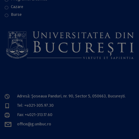
Cazare
Burse
Adresă: Șoseaua Panduri, nr. 90, Sector 5, 050663, Bucureşti.
Tel: +4021-305.97.30
Fax: +4021-313.17.60
office@g.unibuc.ro