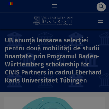
UB anunță lansarea selecției
pentru două mobilități de studii
finanțate prin Programul Baden-
Württemberg scholarship for
CIVIS Partners în cadrul Eberhard
Karls Universitaet Tübingen