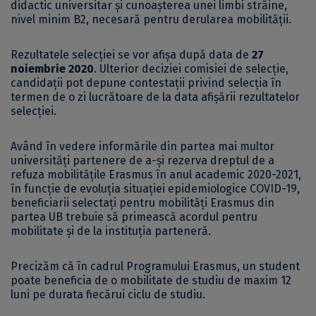
didactic universitar și cunoașterea unei limbi străine,
nivel minim B2, necesară pentru derularea mobilității.
Rezultatele selecției se vor afișa după data de
27
noiembrie 2020
. Ulterior deciziei comisiei de selecție,
candidații pot depune contestații privind selecția în
termen de o zi lucrătoare de la data afișării rezultatelor
selecției.
Având în vedere informările din partea mai multor
universități partenere de a-și rezerva dreptul de a
refuza mobilitățile Erasmus în anul academic 2020-2021,
în funcție de evoluția situației epidemiologice COVID-19,
beneficiarii selectați pentru mobilități Erasmus din
partea UB trebuie să primească acordul pentru
mobilitate și de la instituția parteneră.
Precizăm că în cadrul Programului Erasmus, un student
poate beneficia de o mobilitate de studiu de maxim 12
luni pe durata fiecărui ciclu de studiu.