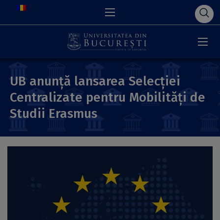
UB anunță lansarea Selecției
Centralizate pentru Mobilități de
Studii Erasmus