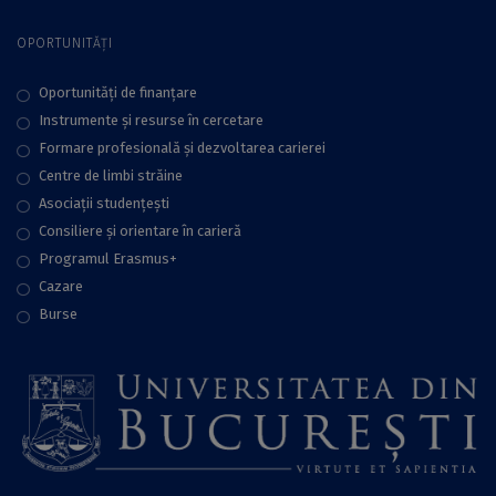
OPORTUNITĂȚI
Oportunități de finanțare
Instrumente și resurse în cercetare
Formare profesională și dezvoltarea carierei
Centre de limbi străine
Asociații studențești
Consiliere şi orientare în carieră
Programul Erasmus+
Cazare
Burse