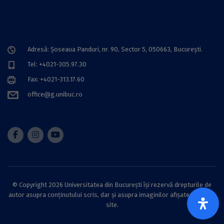
Adresă: Șoseaua Panduri, nr. 90, Sector 5, 050663, Bucureşti.
Tel: +4021-305.97.30
Fax: +4021-313.17.60
office@g.unibuc.ro
© Copyright 2026 Universitatea din București își rezervă drepturile de
autor asupra conținutului scris, dar și asupra imaginilor afișate pe acest
site.