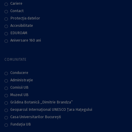
Cariere
Contact
Protecţia datelor
Accesibilitate
EDUROAM
Aniversare 160 ani
COMUNITATE
Conducere
Administraţie
Comisii UB
Muzeul UB
Grădina Botanică „Dimitrie Brandza”
Geoparcul Internațional UNESCO Țara Hațegului
Casa Universitarilor București
Fundaţia UB