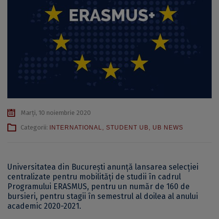
Marți, 10 noiembrie 2020
Categorii:
INTERNATIONAL
,
STUDENT UB
,
UB NEWS
Universitatea din București anunță lansarea selecției
centralizate pentru mobilități de studii în cadrul
Programului ERASMUS, pentru un număr de 160 de
bursieri, pentru stagii în semestrul al doilea al anului
academic 2020-2021.