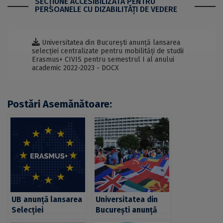
SECŢIUNE ACCESIBILIZATĂ PENTRU
PERSOANELE CU DIZABILITĂŢI DE VEDERE
Universitatea din București anunță lansarea
selecției centralizate pentru mobilități de studii
Erasmus+ CIVIS pentru semestrul I al anului
academic 2022-2023 - DOCX
Postări Asemănătoare:
UB anunță lansarea
Universitatea din
Selecției
București anunță
Centralizate pentru
lansarea selecției