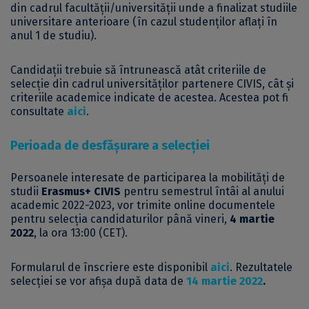
din cadrul facultății/universității unde a finalizat studiile
universitare anterioare (în cazul studenților aflați în
anul 1 de studiu).
Candidații trebuie să întrunească atât criteriile de
selecție din cadrul universităților partenere CIVIS, cât și
criteriile academice indicate de acestea. Acestea pot fi
consultate
aici
.
Perioada de desfășurare a selecției
Persoanele interesate de participarea la mobilități de
studii
Erasmus+ CIVIS
pentru semestrul întâi al anului
academic 2022-2023, vor trimite online documentele
pentru selecția candidaturilor până vineri,
4 martie
2022
, la ora 13:00 (CET).
Formularul de înscriere este disponibil
aici
. Rezultatele
selecției se vor afișa după data de
14 martie 2022
.