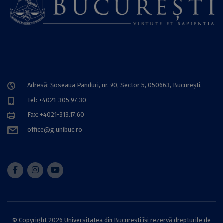
Adresă: Șoseaua Panduri, nr. 90, Sector 5, 050663, Bucureşti.
Tel: +4021-305.97.30
Fax: +4021-313.17.60
office@g.unibuc.ro
© Copyright 2026 Universitatea din București își rezervă drepturile de