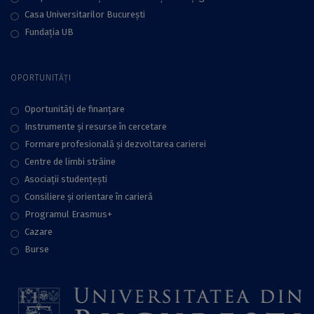
Casa Universitarilor București
Fundaţia UB
OPORTUNITĂȚI
Oportunități de finanțare
Instrumente și resurse în cercetare
Formare profesională și dezvoltarea carierei
Centre de limbi străine
Asociații studențești
Consiliere şi orientare în carieră
Programul Erasmus+
Cazare
Burse