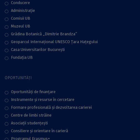
Conducere
Administraţie
Comisii UB
Muzeul UB
Grădina Botanică „Dimitrie Brandza”
Geoparcul Internațional UNESCO Țara Hațegului
Casa Universitarilor București
Fundaţia UB
OPORTUNITĂȚI
Oportunități de finanțare
Instrumente și resurse în cercetare
Formare profesională și dezvoltarea carierei
Centre de limbi străine
Asociații studențești
Consiliere şi orientare în carieră
Programul Erasmus+