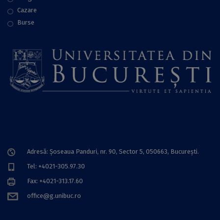
Cazare
Burse
Adresă: Șoseaua Panduri, nr. 90, Sector 5, 050663, Bucureşti.
Tel: +4021-305.97.30
Fax: +4021-313.17.60
office@g.unibuc.ro