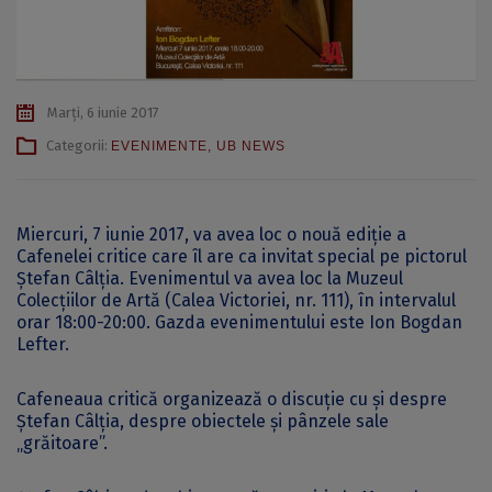
Marți, 6 iunie 2017
Categorii:
EVENIMENTE
,
UB NEWS
Miercuri, 7 iunie 2017, va avea loc o nouă ediție a
Cafenelei critice care îl are ca invitat special pe pictorul
Ștefan Câlţia. Evenimentul va avea loc la Muzeul
Colecţiilor de Artă (Calea Victoriei, nr. 111), în intervalul
orar 18:00-20:00. Gazda evenimentului este Ion Bogdan
Lefter.
Cafeneaua critică organizează o discuție cu şi despre
Ștefan Câlţia, despre obiectele şi pânzele sale
„grăitoare”.