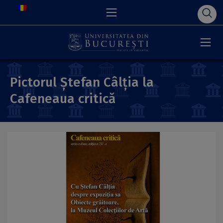
Pictorul Ştefan Câlţia la
Cafeneaua critică