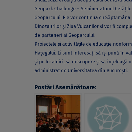
Geopark Challenge – Semimaratonul Cetăților 
Geoparcului. Ele vor continua cu Săptămâna E
Dinozaurilor și Ziua Vulcanilor și vor fi comp
de parteneri ai Geoparcului.
Proiectele și activitățile de educație nonform
Hațegului. Ei sunt interesați să își pună în va
și pe localnici, să descopere și să înțeleag
administrat de Universitatea din București.
Postări Asemănătoare: