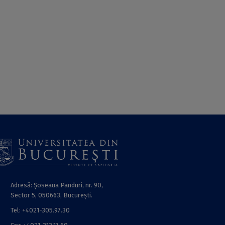
Adresă: Șoseaua Panduri, nr. 90,
Sector 5, 050663, Bucureşti.
Tel: +4021-305.97.30