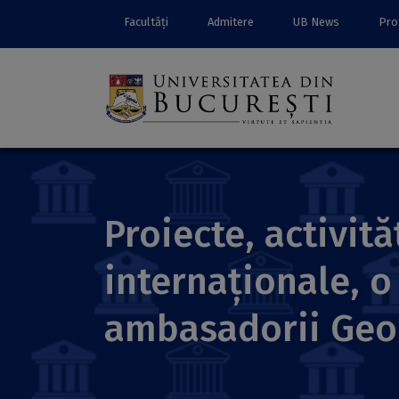
Facultăți
Admitere
UB News
Prof
Proiecte, activit
internaționale, o
ambasadorii Geo