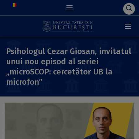
Psihologul Cezar Giosan, invitatul
unui nou episod al seriei
„microSCOP: cercetător UB la
microfon”