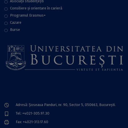
Asociații studențești
Consiliere şi orientare în carieră
Programul Erasmus+
Cazare
Burse
Adresă: Șoseaua Panduri, nr. 90, Sector 5, 050663, Bucureşti.
Tel: +4021-305.97.30
Fax: +4021-313.17.60