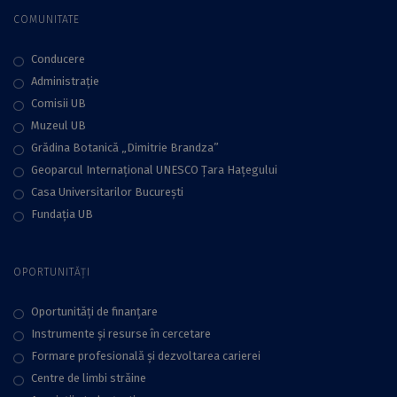
COMUNITATE
Conducere
Administraţie
Comisii UB
Muzeul UB
Grădina Botanică „Dimitrie Brandza”
Geoparcul Internațional UNESCO Țara Hațegului
Casa Universitarilor București
Fundaţia UB
OPORTUNITĂȚI
Oportunități de finanțare
Instrumente și resurse în cercetare
Formare profesională și dezvoltarea carierei
Centre de limbi străine