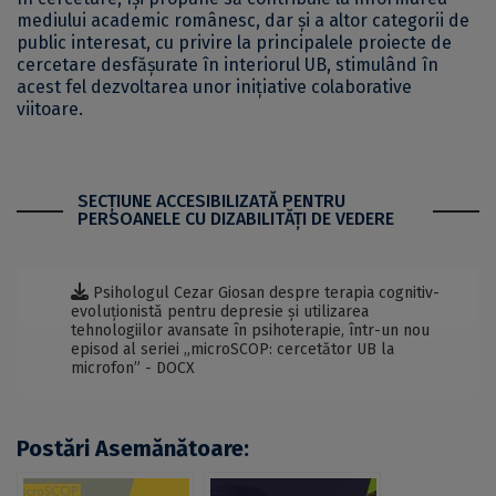
mediului academic românesc, dar și a altor categorii de
public interesat, cu privire la principalele proiecte de
cercetare desfășurate în interiorul UB, stimulând în
acest fel dezvoltarea unor inițiative colaborative
viitoare.
SECŢIUNE ACCESIBILIZATĂ PENTRU
PERSOANELE CU DIZABILITĂŢI DE VEDERE
Psihologul Cezar Giosan despre terapia cognitiv-
evoluționistă pentru depresie și utilizarea
tehnologiilor avansate în psihoterapie, într-un nou
episod al seriei „microSCOP: cercetător UB la
microfon” - DOCX
Postări Asemănătoare: