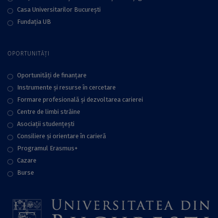
Casa Universitarilor București
Fundaţia UB
OPORTUNITĂȚI
Oportunități de finanțare
Instrumente și resurse în cercetare
Formare profesională și dezvoltarea carierei
Centre de limbi străine
Asociații studențești
Consiliere şi orientare în carieră
Programul Erasmus+
Cazare
Burse