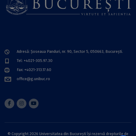
Adresă: Șoseaua Panduri, nr. 90, Sector 5, 050663, Bucureşti.
Tel: +4021-305.97.30
Fax: +4021-313.17.60
office@g.unibuc.ro
© Copyright 2026 Universitatea din București își rezervă drepturile de