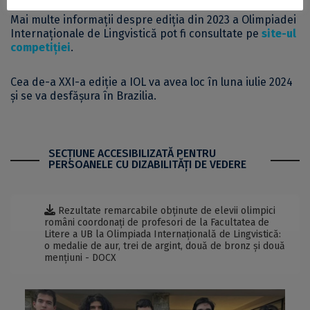
Mai multe informații despre ediția din 2023 a Olimpiadei
Internaționale de Lingvistică pot fi consultate pe
site-ul
competiției
.
Cea de-a XXI-a ediție a IOL va avea loc în luna iulie 2024
și se va desfășura în Brazilia.
SECŢIUNE ACCESIBILIZATĂ PENTRU
PERSOANELE CU DIZABILITĂŢI DE VEDERE
Rezultate remarcabile obținute de elevii olimpici
români coordonați de profesori de la Facultatea de
Litere a UB la Olimpiada Internațională de Lingvistică:
o medalie de aur, trei de argint, două de bronz și două
mențiuni - DOCX