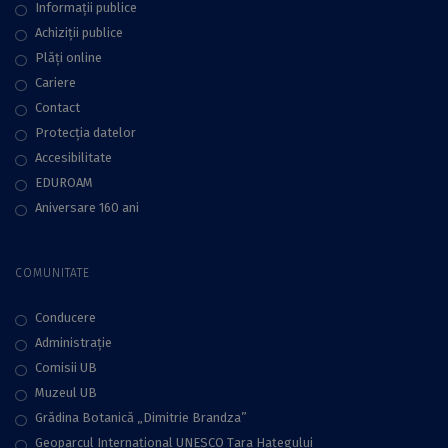
Informații publice
Achiziții publice
Plăţi online
Cariere
Contact
Protecţia datelor
Accesibilitate
EDUROAM
Aniversare 160 ani
COMUNITATE
Conducere
Administraţie
Comisii UB
Muzeul UB
Grădina Botanică „Dimitrie Brandza”
Geoparcul Internațional UNESCO Țara Hațegului