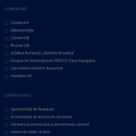
COMUNITATE
Conducere
Administraţie
Comisii UB
Muzeul UB
Grădina Botanică „Dimitrie Brandza”
Geoparcul Internațional UNESCO Țara Hațegului
Casa Universitarilor București
Fundaţia UB
OPORTUNITĂȚI
Oportunități de finanțare
Instrumente și resurse în cercetare
Formare profesională și dezvoltarea carierei
Centre de limbi străine