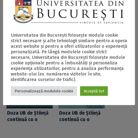
Universitatea din București folosește module cookie
strict necesare și alte tehnologii similare pentru a opera
acest website și pentru a oferi utilizatorilor o experiență
Seminarul
Proiectul „Cariere”,
personalizată. Pe lângă modulele cookie strict
ArchaeoSciences
dezvoltat de
necesare, Universitatea din București folosește module
ajunge la a 26-a
Asociația
cookie opționale pentru a îmbunătăți și personaliza
ediție cu o
Studenților din
experiența utilizatorilor, pentru a analiza performanța
website-ului (ex. numărarea vizitelor în site,
prezentare
Administrație și
identificarea surselor de trafic).
susținută de
Afaceri, ajunge în
profesorul Enikő
2019 la a cincea
Personalizează modulele cookie
Acceptă tot
Magyari de la
ediție
Eötvös Loránd
University
Doza UB de Știință
Doza UB de Știință
continuă cu o
continuă cu o
prezentare despre
prezentare despre
schimbările
schimbările