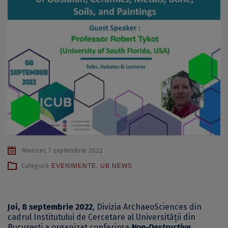
Miercuri, 7 septembrie 2022
Categorii:
EVENIMENTE
,
UB NEWS
Joi, 8 septembrie 2022
, Divizia ArchaeoSciences din
cadrul Institutului de Cercetare al Universității din
București a organizat conferința
Non-Destructive