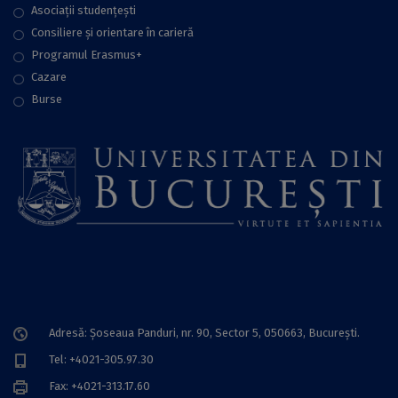
Asociații studențești
Consiliere şi orientare în carieră
Programul Erasmus+
Cazare
Burse
Adresă: Șoseaua Panduri, nr. 90, Sector 5, 050663, Bucureşti.
Tel: +4021-305.97.30
Fax: +4021-313.17.60