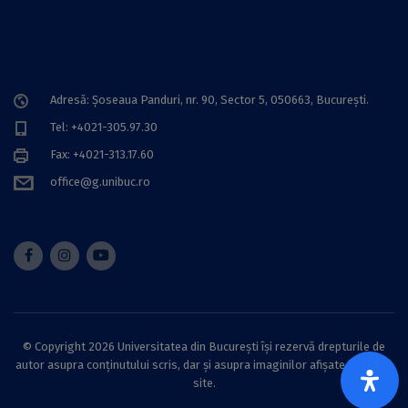
Adresă: Șoseaua Panduri, nr. 90, Sector 5, 050663, Bucureşti.
Tel: +4021-305.97.30
Fax: +4021-313.17.60
office@g.unibuc.ro
© Copyright 2026 Universitatea din București își rezervă drepturile de
autor asupra conținutului scris, dar și asupra imaginilor afișate pe acest
site.