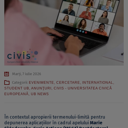
Marți, 7 iulie 2026
Categorii:
EVENIMENTE
,
CERCETARE
,
INTERNATIONAL
,
STUDENT UB
,
ANUNŢURI
,
CIVIS - UNIVERSITATEA CIVICĂ
EUROPEANĂ
,
UB NEWS
În contextul apropierii termenului-limită pentru
depunerea aplicațiilor în cadrul apelului
Marie