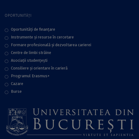
OPORTUNITĂȚI
Oportunități de finanțare
Instrumente și resurse în cercetare
Formare profesională și dezvoltarea carierei
Centre de limbi străine
Asociații studențești
Consiliere şi orientare în carieră
Programul Erasmus+
Cazare
Burse