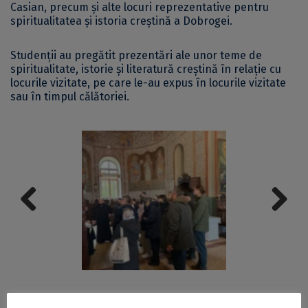
Casian, precum și alte locuri reprezentative pentru
spiritualitatea și istoria creștină a Dobrogei.
Studenții au pregătit prezentări ale unor teme de
spiritualitate, istorie și literatură creștină în relație cu
locurile vizitate, pe care le-au expus în locurile vizitate
sau în timpul călătoriei.
Previous
Next