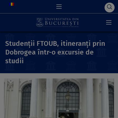
Studenții FTOUB, itineranți prin
Dobrogea într-o excursie de
studii