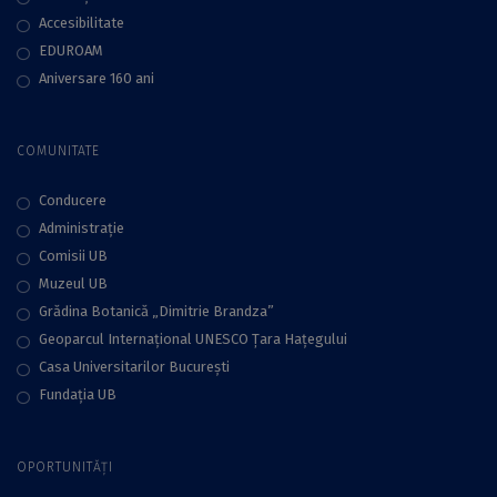
Accesibilitate
EDUROAM
Aniversare 160 ani
COMUNITATE
Conducere
Administraţie
Comisii UB
Muzeul UB
Grădina Botanică „Dimitrie Brandza”
Geoparcul Internațional UNESCO Țara Hațegului
Casa Universitarilor București
Fundaţia UB
OPORTUNITĂȚI