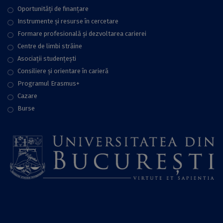
Oportunități de finanțare
Instrumente și resurse în cercetare
Formare profesională și dezvoltarea carierei
Centre de limbi străine
Asociații studențești
Consiliere şi orientare în carieră
Programul Erasmus+
Cazare
Burse