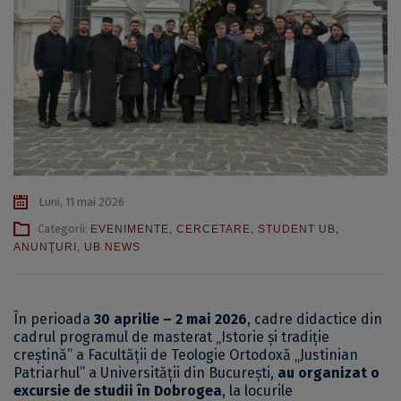
Luni, 11 mai 2026
Categorii:
EVENIMENTE
,
CERCETARE
,
STUDENT UB
,
ANUNŢURI
,
UB NEWS
În perioada
30 aprilie – 2 mai 2026
, cadre didactice din
cadrul programul de masterat „Istorie și tradiție
creștină” a Facultății de Teologie Ortodoxă „Justinian
Patriarhul” a Universității din București,
au organizat o
excursie de studii în Dobrogea
, la locurile