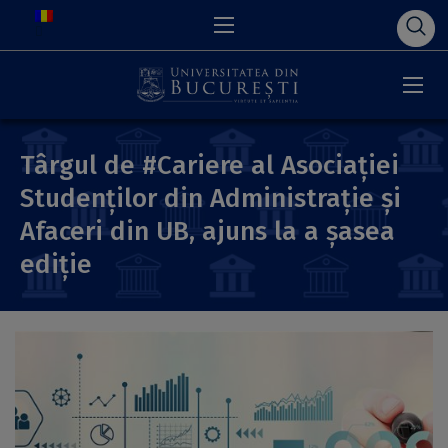
Târgul de #Cariere al Asociației
Studenților din Administrație și
Afaceri din UB, ajuns la a șasea
ediție