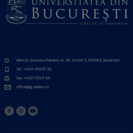
Adresă: Șoseaua Panduri, nr. 90, Sector 5, 050663, Bucureşti.
Tel: +4021-305.97.30
Fax: +4021-313.17.60
office@g.unibuc.ro