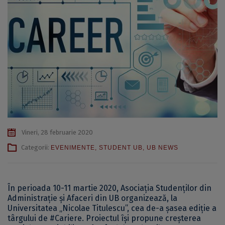
Vineri, 28 februarie 2020
Categorii:
EVENIMENTE
,
STUDENT UB
,
UB NEWS
În perioada 10-11 martie 2020, Asociația Studenților din
Administrație și Afaceri din UB organizează, la
Universitatea „Nicolae Titulescu”, cea de-a șasea ediție a
târgului de #Cariere. Proiectul își propune creșterea