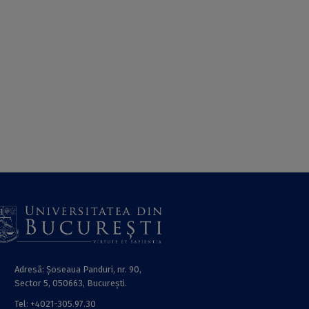
Adresă: Șoseaua Panduri, nr. 90,
Sector 5, 050663, Bucureşti.
Tel: +4021-305.97.30