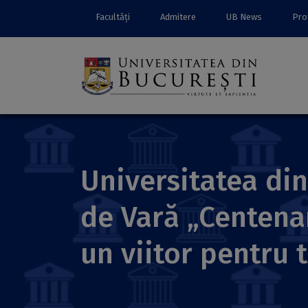
Facultăți
Admitere
UB News
Prof
Universitatea din
de Vară „Centenar
un viitor pentru 