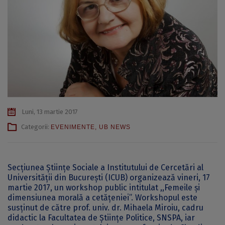
Luni, 13 martie 2017
Categorii:
EVENIMENTE
,
UB NEWS
Secţiunea Ştiinţe Sociale a Institutului de Cercetări al
Universităţii din Bucureşti (ICUB) organizează vineri, 17
martie 2017, un workshop public intitulat ,,Femeile și
dimensiunea morală a cetățeniei”. Workshopul este
susținut de către prof. univ. dr. Mihaela Miroiu, cadru
didactic la Facultatea de Științe Politice, SNSPA, iar