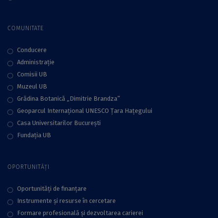
COMUNITATE
Conducere
Administraţie
Comisii UB
Muzeul UB
Grădina Botanică „Dimitrie Brandza”
Geoparcul Internațional UNESCO Țara Hațegului
Casa Universitarilor București
Fundaţia UB
OPORTUNITĂȚI
Oportunități de finanțare
Instrumente și resurse în cercetare
Formare profesională și dezvoltarea carierei