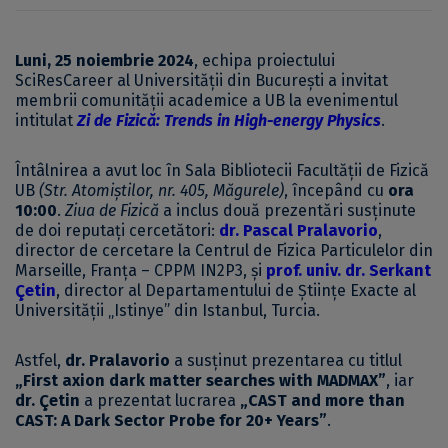
Luni, 25 noiembrie 2024
, echipa proiectului
SciResCareer al Universității din București a invitat
membrii comunității academice a UB la evenimentul
intitulat
Zi de Fizică: Trends in High-energy Physics
.
Întâlnirea a avut loc în Sala Bibliotecii Facultății de Fizică
UB
(Str. Atomiștilor, nr. 405, Măgurele)
, începând cu
ora
10:00
.
Ziua de Fizică
a inclus două prezentări susținute
de doi reputați cercetători:
dr. Pascal Pralavorio
,
director de cercetare la Centrul de Fizica Particulelor din
Marseille, Franța – CPPM IN2P3, și
prof. univ. dr. Serkant
Çetin
, director al Departamentului de Științe Exacte al
Universității „Istinye” din Istanbul, Turcia.
Astfel,
dr.
Pralavorio
a susținut prezentarea cu titlul
„First axion dark matter searches with MADMAX”
, iar
dr.
Çetin
a prezentat lucrarea
„CAST and more than
CAST: A Dark Sector Probe for 20+ Years”
.