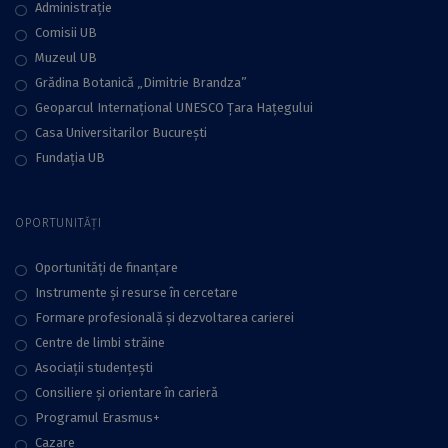
Administraţie
Comisii UB
Muzeul UB
Grădina Botanică „Dimitrie Brandza”
Geoparcul Internațional UNESCO Țara Hațegului
Casa Universitarilor București
Fundaţia UB
OPORTUNITĂȚI
Oportunități de finanțare
Instrumente și resurse în cercetare
Formare profesională și dezvoltarea carierei
Centre de limbi străine
Asociații studențești
Consiliere şi orientare în carieră
Programul Erasmus+
Cazare