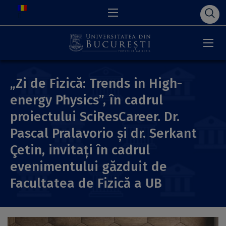
„Zi de Fizică: Trends in High-
energy Physics”, în cadrul
proiectului SciResCareer. Dr.
Pascal Pralavorio și dr. Serkant
Çetin, invitați în cadrul
evenimentului găzduit de
Facultatea de Fizică a UB