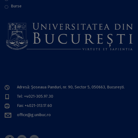
Burse
Adresă: Șoseaua Panduri, nr. 90, Sector 5, 050663, Bucureşti.
Tel: +4021-305.97.30
Fax: +4021-313.17.60
office@g.unibuc.ro