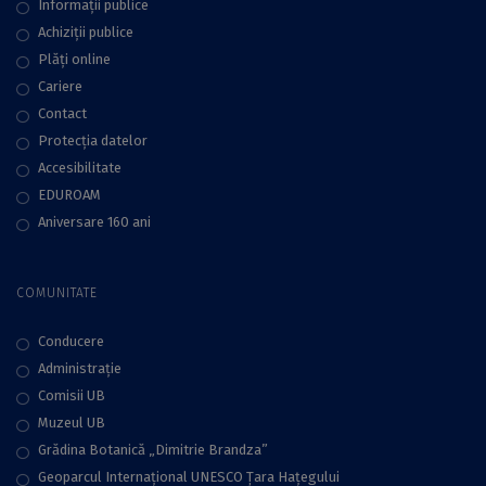
Informații publice
Achiziții publice
Plăţi online
Cariere
Contact
Protecţia datelor
Accesibilitate
EDUROAM
Aniversare 160 ani
COMUNITATE
Conducere
Administraţie
Comisii UB
Muzeul UB
Grădina Botanică „Dimitrie Brandza”
Geoparcul Internațional UNESCO Țara Hațegului