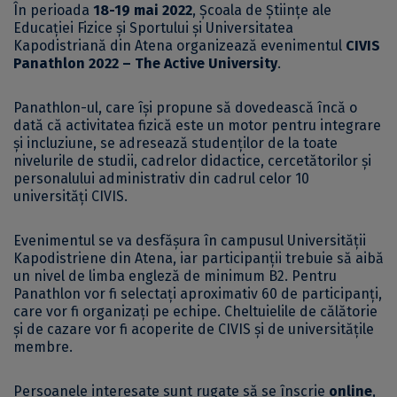
În perioada
18-19 mai 2022
, Școala de Științe ale
Educației Fizice și Sportului și Universitatea
Kapodistriană din Atena organizează evenimentul
CIVIS
Panathlon 2022 – The Active University
.
Panathlon-ul, care își propune să dovedească încă o
dată că activitatea fizică este un motor pentru integrare
și incluziune, se adresează studenților de la toate
nivelurile de studii, cadrelor didactice, cercetătorilor și
personalului administrativ din cadrul celor 10
universități CIVIS.
Evenimentul se va desfășura în campusul Universității
Kapodistriene din Atena, iar participanții trebuie să aibă
un nivel de limba engleză de minimum B2. Pentru
Panathlon vor fi selectați aproximativ 60 de participanți,
care vor fi organizați pe echipe. Cheltuielile de călătorie
și de cazare vor fi acoperite de CIVIS și de universitățile
membre.
Persoanele interesate sunt rugate să se înscrie
online
,