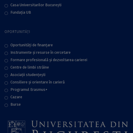
Casa Universitarilor București
Fundaţia UB
OPORTUNITĂȚI
Oportunități de finanțare
Instrumente și resurse în cercetare
Formare profesională și dezvoltarea carierei
Centre de limbi străine
Asociații studențești
Consiliere şi orientare în carieră
Programul Erasmus+
Cazare
Burse