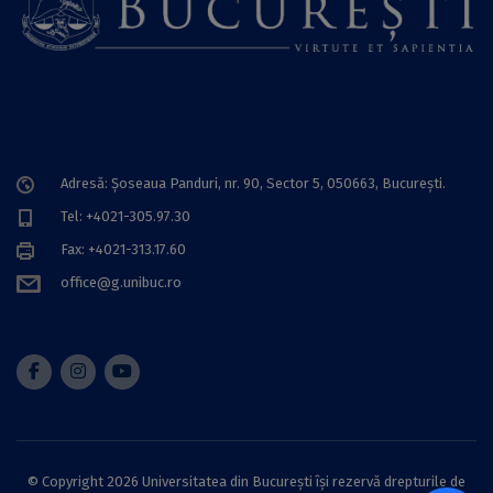
Adresă: Șoseaua Panduri, nr. 90, Sector 5, 050663, Bucureşti.
Tel: +4021-305.97.30
Fax: +4021-313.17.60
office@g.unibuc.ro
© Copyright 2026 Universitatea din București își rezervă drepturile de