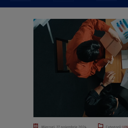
Miercuri, 27 noiembrie 2024
Categorii:
UN