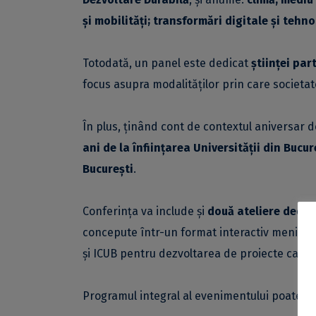
și mobilități; transformări digitale și tehn
Totodată, un panel este dedicat
științei par
focus asupra modalităților prin care societa
În plus, ținând cont de contextul aniversar d
ani de la înființarea Universității din Bucu
București
.
Conferința va include și
două ateliere dedica
concepute într-un format interactiv menit să
și ICUB pentru dezvoltarea de proiecte care u
Programul integral al evenimentului poate fi