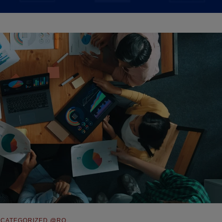
CATEGORIZED @RO