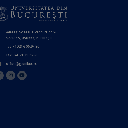
Adresă: Șoseaua Panduri, nr. 90,
Sector 5, 050663, Bucureşti.
Tel: +4021-305.97.30
Fax: +4021-313.17.60
office@g.unibuc.ro